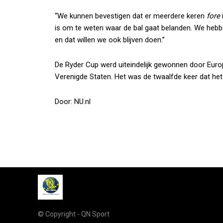
“We kunnen bevestigen dat er meerdere keren
fore
is om te weten waar de bal gaat belanden. We hebb
en dat willen we ook blijven doen.”
De Ryder Cup werd uiteindelijk gewonnen door Europ
Verenigde Staten. Het was de twaalfde keer dat h
Door: NU.nl
© Copyright - QN Sport