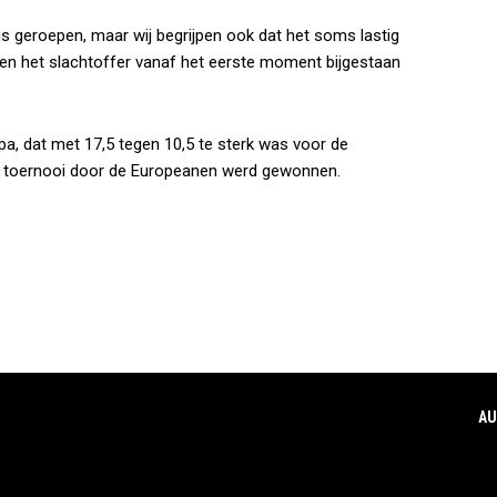
is geroepen, maar wij begrijpen ook dat het soms lastig
en het slachtoffer vanaf het eerste moment bijgestaan
a, dat met 17,5 tegen 10,5 te sterk was voor de
et toernooi door de Europeanen werd gewonnen.
AU