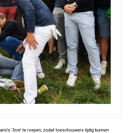
rio’s ‘
fore
‘ te roepen, zodat toeschouwers tijdig kunnen