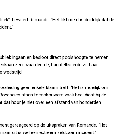
ek”, beweert Remande. “Het lijkt me dus duidelijk dat de
ident.”
ubliek ingaan en besloot direct poolshoogte te nemen.
rikaan zeer waardeerde, bagatelliseerde ze haar
 wedstrijd.
ooileiding geen enkele blaam treft. “Het is moeilijk om
 Bovendien staan toeschouwers vaak heel dicht bij de
r dat hoor je niet over een afstand van honderden
ement gereageerd op de uitspraken van Remande. “Het
, maar dit is wel een extreem zeldzaam incident.”