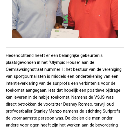
Hedenochtend heeft er een belangrijke gebeurtenis
plaatsgevonden in het “Olympic House” aan de
Oemrawsinghstraat nummer 1; het bestuur van de vereniging
van sportjournalisten is middels een ondertekening van een
intentieverklaring van de suriprofs een verbintenis voor de
toekomst aangegaan, iets dat hopelijk een positieve bijdrage
kan leveren in de nabije toekomst. Namens de VSJS was
direct betrokken de voorzitter Desney Romeo, terwijl oud
profvoetballer Stanley Menzo namens de stichting Suriprofs
de voornaamste persoon was. De doelen die men onder
andere voor ogen heeft zijn het werken aan de bevordering