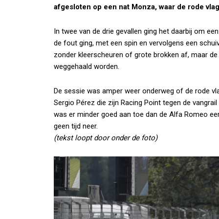
afgesloten op een nat Monza, waar de rode vlag 
In twee van de drie gevallen ging het daarbij om ee
de fout ging, met een spin en vervolgens een schuive
zonder kleerscheuren of grote brokken af, maar de F
weggehaald worden.
De sessie was amper weer onderweg of de rode vla
Sergio Pérez die zijn Racing Point tegen de vangrail
was er minder goed aan toe dan de Alfa Romeo eerde
geen tijd neer.
(tekst loopt door onder de foto)