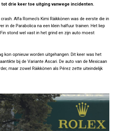
tot drie keer toe uitging vanwege incidenten.
n crash. Alfa Romeo’s Kimi Räikkönen was de eerste die in
r in de Parabolica na een klein halfuur trainen. Het liep
in stond wel vast in het grind en zijn auto moest
g kon opnieuw worden uitgehangen. Dit keer was het
 aantikte bij de Variante Ascari. De auto van de Mexicaan
r, maar zowel Räikkönen als Pérez zette uiteindelijk