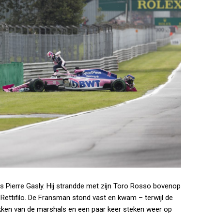
s Pierre Gasly. Hij strandde met zijn Toro Rosso bovenop
 Rettifilo. De Fransman stond vast en kwam – terwijl de
kken van de marshals en een paar keer steken weer op