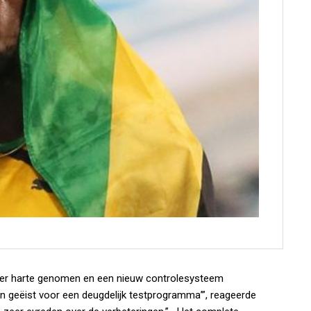
d ter harte genomen en een nieuw controlesysteem
 geëist voor een deugdelijk testprogramma’”, reageerde