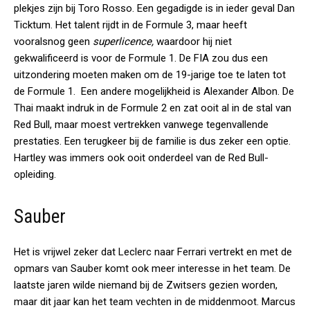
plekjes zijn bij Toro Rosso. Een gegadigde is in ieder geval Dan
Ticktum. Het talent rijdt in de Formule 3, maar heeft
vooralsnog geen
superlicence,
waardoor hij niet
gekwalificeerd is voor de Formule 1. De FIA zou dus een
uitzondering moeten maken om de 19-jarige toe te laten tot
de Formule 1. Een andere mogelijkheid is Alexander Albon. De
Thai maakt indruk in de Formule 2 en zat ooit al in de stal van
Red Bull, maar moest vertrekken vanwege tegenvallende
prestaties. Een terugkeer bij de familie is dus zeker een optie.
Hartley was immers ook ooit onderdeel van de Red Bull-
opleiding.
Sauber
Het is vrijwel zeker dat Leclerc naar Ferrari vertrekt en met de
opmars van Sauber komt ook meer interesse in het team. De
laatste jaren wilde niemand bij de Zwitsers gezien worden,
maar dit jaar kan het team vechten in de middenmoot. Marcus