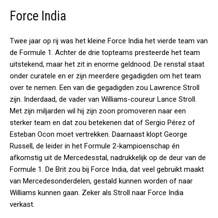
Force India
Twee jaar op rij was het kleine Force India het vierde team van
de Formule 1. Achter de drie topteams presteerde het team
uitstekend, maar het zit in enorme geldnood. De renstal staat
onder curatele en er zijn meerdere gegadigden om het team
over te nemen. Een van die gegadigden zou Lawrence Stroll
zijn. Inderdaad, de vader van Williams-coureur Lance Stroll.
Met zijn miljarden wil hij zijn zoon promoveren naar een
sterker team en dat zou betekenen dat of Sergio Pérez of
Esteban Ocon moet vertrekken. Daarnaast klopt George
Russell, de leider in het Formule 2-kampioenschap én
afkomstig uit de Mercedesstal, nadrukkelijk op de deur van de
Formule 1. De Brit zou bij Force India, dat veel gebruikt maakt
van Mercedesonderdelen, gestald kunnen worden of naar
Williams kunnen gaan. Zeker als Stroll naar Force India
verkast.