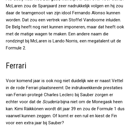
McLaren zou de Spanjaard zeer nadrukkelijk volgen en hij zou
daar de teamgenoot van zijn idool Fernando Alonso kunnen
worden. Dat zou een vertrek van Stoffel Vandoorne inluiden.
De Belg heeft nog niet kunnen imponeren, maar dat heeft ook
met de matige wagen te maken. Een andere naam die
rondzingt bij McLaren is Lando Norris, een megatalent uit de
Formule 2.
Ferrari
Voor komend jaar is ook nog niet duidelijk wie er naast Vettel
in de rode Ferrari plaatsneemt. De indrukwekkende prestaties
van Ferrari-protegé Charles Leclerc bij Sauber zorgen er
echter voor dat de
Scuderia
bijna niet om de Monegask heen
kan. Kimi Räikkönen wordt dit jaar 39 en zou de Formule 1 dus
vaarwel kunnen zeggen. Of komt er een ruil en kiest de Fin
voor een extra jaar bij Sauber?