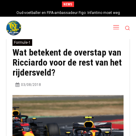
NEWS
Oud-voetballer en FIFA-ambassadeur Figo: Infantino moet weg
Formule-1
Wat betekent de overstap van
Ricciardo voor de rest van het
rijdersveld?
03/08/2018