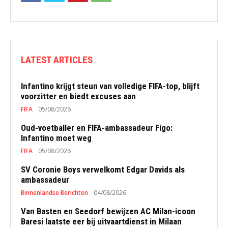
LATEST ARTICLES
Infantino krijgt steun van volledige FIFA-top, blijft
voorzitter en biedt excuses aan
FIFA
05/08/2026
Oud-voetballer en FIFA-ambassadeur Figo:
Infantino moet weg
FIFA
05/08/2026
SV Coronie Boys verwelkomt Edgar Davids als
ambassadeur
Binnenlandse Berichten
04/08/2026
Van Basten en Seedorf bewijzen AC Milan-icoon
Baresi laatste eer bij uitvaartdienst in Milaan