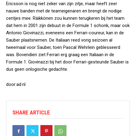
Ericsson is nog niet zeker van zijn zitje, maar heeft zeer
nauwe banden met de teameigenaren en brengt de nodige
centjes mee. Räikkönen zou kunnen terugkeren bij het team
dat hem in 2001 zijn debuut in de Formule 1 schonk, maar ook
Antonio Giovinazzi, eveneens een Ferrari-coureur, kan in de
Sauber plaatsnemen. De Italiaan reed vorig seizoen al
tweemaal voor Sauber, toen Pascal Wehrlein geblesseerd
was. Bovendien ziet Ferrari erg graag een Italiaan in de
Formule 1. Giovinazzi bij het door Ferrari-gesteunde Sauber is
dus geen onlogische gedachte.
door:ad.nl
SHARE ARTICLE