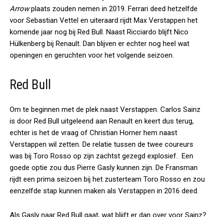
Arrow
plaats zouden nemen in 2019. Ferrari deed hetzelfde
voor Sebastian Vettel en uiteraard rijdt Max Verstappen het
komende jaar nog bij Red Bull. Naast Ricciardo blijft Nico
Hülkenberg bij Renault. Dan blijven er echter nog heel wat
openingen en geruchten voor het volgende seizoen.
Red Bull
Om te beginnen met de plek naast Verstappen. Carlos Sainz
is door Red Bull uitgeleend aan Renault en keert dus terug,
echter is het de vraag of Christian Horner hem naast
Verstappen wil zetten. De relatie tussen de twee coureurs
was bij Toro Rosso op zijn zachtst gezegd explosief. Een
goede optie zou dus Pierre Gasly kunnen zijn. De Fransman
rijdt een prima seizoen bij het zusterteam Toro Rosso en zou
eenzelfde stap kunnen maken als Verstappen in 2016 deed.
Als Gasly naar Red Bull gaat, wat blijft er dan over voor Sainz?