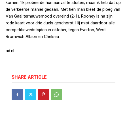
komen. ‘Ik probeerde hun aanval te stuiten, maar ik heb dat op
de verkeerde manier gedaan.’ Met tien man bleef de ploeg van
Van Gaal ternauwernood overeind (2-1). Rooney is na zijn
rode kaart voor drie duels geschorst. Hij mist daardoor alle
competitiewedstrijden in oktober, tegen Everton, West
Bromwich Albion en Chelsea.
ad.nl
SHARE ARTICLE