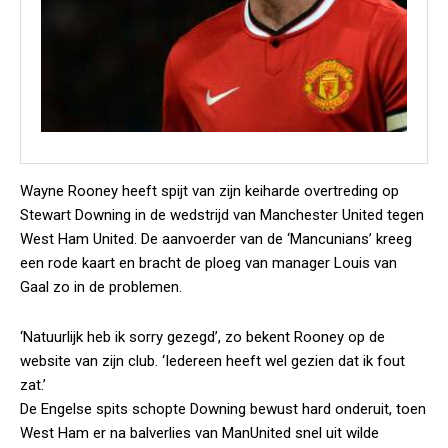
Wayne Rooney heeft spijt van zijn keiharde overtreding op
Stewart Downing in de wedstrijd van Manchester United tegen
West Ham United. De aanvoerder van de ‘Mancunians’ kreeg
een rode kaart en bracht de ploeg van manager Louis van
Gaal zo in de problemen.
‘Natuurlijk heb ik sorry gezegd’, zo bekent Rooney op de
website van zijn club. ‘Iedereen heeft wel gezien dat ik fout
zat.’
De Engelse spits schopte Downing bewust hard onderuit, toen
West Ham er na balverlies van ManUnited snel uit wilde