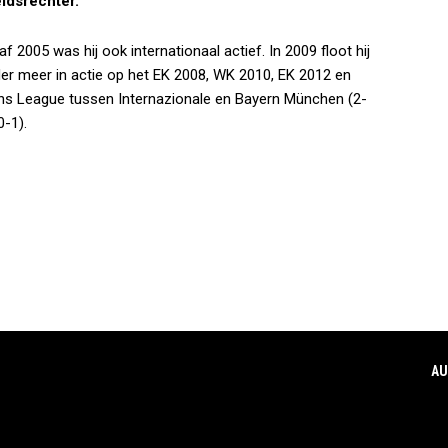
eidsrechter.
2005 was hij ook internationaal actief. In 2009 floot hij
der meer in actie op het EK 2008, WK 2010, EK 2012 en
ions League tussen Internazionale en Bayern München (2-
0-1).
AU