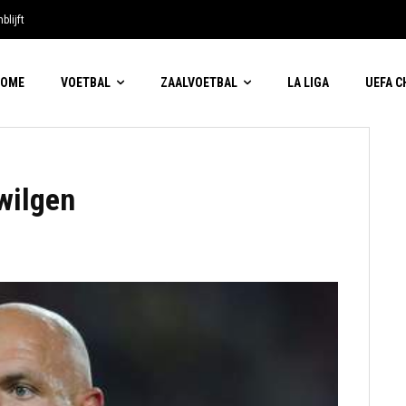
blijft
HOME
VOETBAL
ZAALVOETBAL
LA LIGA
UEFA 
wilgen