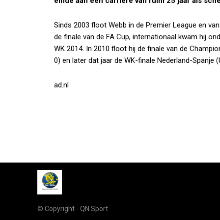
einde aan een carrière van ruim 25 jaar als sch
Sinds 2003 floot Webb in de Premier League en vanaf 
de finale van de FA Cup, internationaal kwam hij on
WK 2014. In 2010 floot hij de finale van de Champ
0) en later dat jaar de WK-finale Nederland-Spanje (
ad.nl
© Copyright - QN Sport