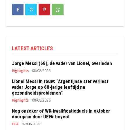
LATEST ARTICLES
Jorge Messi (68), de vader van Lionel, overleden
Highlights
08/08/2026
Lionel Messi in rouw: “Argentijnse ster verliest
vader Jorge op 68-jarige leeftijd na
gezondheidsproblemen”
Highlights
08/08/2026
Nog onzeker of WK-kwalificatieduels in oktober
doorgaan door UEFA-boycot
FIFA
07/08/2026