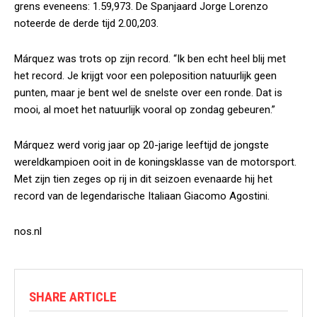
grens eveneens: 1.59,973. De Spanjaard Jorge Lorenzo
noteerde de derde tijd 2.00,203.
Márquez was trots op zijn record. “Ik ben echt heel blij met
het record. Je krijgt voor een poleposition natuurlijk geen
punten, maar je bent wel de snelste over een ronde. Dat is
mooi, al moet het natuurlijk vooral op zondag gebeuren.”
Márquez werd vorig jaar op 20-jarige leeftijd de jongste
wereldkampioen ooit in de koningsklasse van de motorsport.
Met zijn tien zeges op rij in dit seizoen evenaarde hij het
record van de legendarische Italiaan Giacomo Agostini.
nos.nl
SHARE ARTICLE