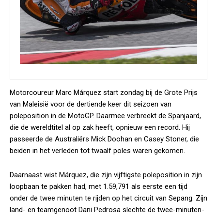
Motorcoureur Marc Márquez start zondag bij de Grote Prijs
van Maleisië voor de dertiende keer dit seizoen van
poleposition in de MotoGP. Daarmee verbreekt de Spanjaard,
die de wereldtitel al op zak heeft, opnieuw een record. Hij
passeerde de Australiërs Mick Doohan en Casey Stoner, die
beiden in het verleden tot twaalf poles waren gekomen.
Daarnaast wist Márquez, die zijn vijftigste poleposition in zijn
loopbaan te pakken had, met 1.59,791 als eerste een tijd
onder de twee minuten te rijden op het circuit van Sepang. Zijn
land- en teamgenoot Dani Pedrosa slechte de twee-minuten-