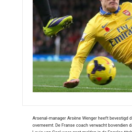
Arsenal-manager Arsène Wenger heeft bevestigd d
overneemt. De Franse coach verwacht bovendien da