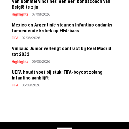
Van Bommel vindt het ‘een eer’ bondscoach van
België te zijn
Highlights
07/08/2026
Mexico en Argentinië steunen Infantino ondanks
toenemende kritiek op FIFA-baas
FIFA
07/08/2026
Vinícius Júnior verlengt contract bij Real Madrid
tot 2032
Highlights
06/08/2026
UEFA houdt voet bij stuk: FIFA-boycot zolang
Infantino aanblijft
FIFA
06/08/2026