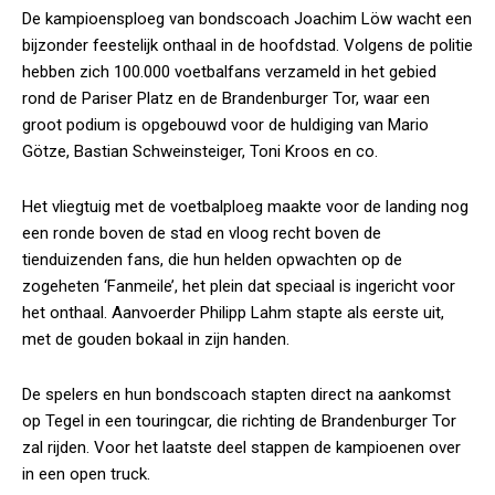
De kampioensploeg van bondscoach Joachim Löw wacht een
bijzonder feestelijk onthaal in de hoofdstad. Volgens de politie
hebben zich 100.000 voetbalfans verzameld in het gebied
rond de Pariser Platz en de Brandenburger Tor, waar een
groot podium is opgebouwd voor de huldiging van Mario
Götze, Bastian Schweinsteiger, Toni Kroos en co.
Het vliegtuig met de voetbalploeg maakte voor de landing nog
een ronde boven de stad en vloog recht boven de
tienduizenden fans, die hun helden opwachten op de
zogeheten ‘Fanmeile’, het plein dat speciaal is ingericht voor
het onthaal. Aanvoerder Philipp Lahm stapte als eerste uit,
met de gouden bokaal in zijn handen.
De spelers en hun bondscoach stapten direct na aankomst
op Tegel in een touringcar, die richting de Brandenburger Tor
zal rijden. Voor het laatste deel stappen de kampioenen over
in een open truck.