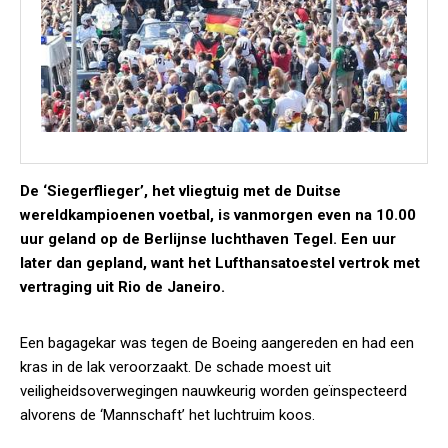
De ‘Siegerflieger’, het vliegtuig met de Duitse
wereldkampioenen voetbal, is vanmorgen even na 10.00
uur geland op de Berlijnse luchthaven Tegel. Een uur
later dan gepland, want het Lufthansatoestel vertrok met
vertraging uit Rio de Janeiro.
Een bagagekar was tegen de Boeing aangereden en had een
kras in de lak veroorzaakt. De schade moest uit
veiligheidsoverwegingen nauwkeurig worden geïnspecteerd
alvorens de ‘Mannschaft’ het luchtruim koos.