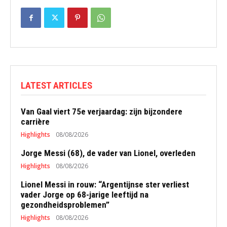
LATEST ARTICLES
Van Gaal viert 75e verjaardag: zijn bijzondere
carrière
Highlights
08/08/2026
Jorge Messi (68), de vader van Lionel, overleden
Highlights
08/08/2026
Lionel Messi in rouw: “Argentijnse ster verliest
vader Jorge op 68-jarige leeftijd na
gezondheidsproblemen”
Highlights
08/08/2026