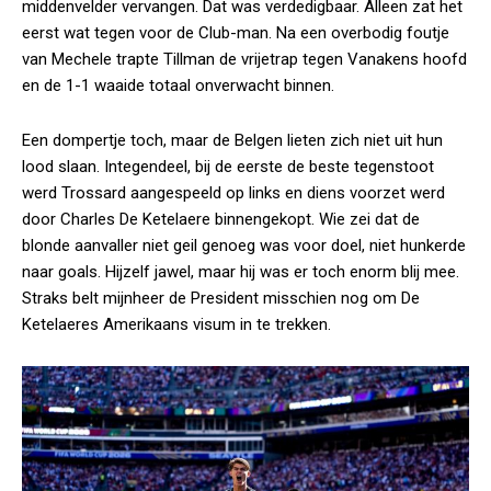
middenvelder vervangen. Dat was verdedigbaar. Alleen zat het
eerst wat tegen voor de Club-man. Na een overbodig foutje
van Mechele trapte Tillman de vrijetrap tegen Vanakens hoofd
en de 1-1 waaide totaal onverwacht binnen.
Een dompertje toch, maar de Belgen lieten zich niet uit hun
lood slaan. Integendeel, bij de eerste de beste tegenstoot
werd Trossard aangespeeld op links en diens voorzet werd
door Charles De Ketelaere binnengekopt. Wie zei dat de
blonde aanvaller niet geil genoeg was voor doel, niet hunkerde
naar goals. Hijzelf jawel, maar hij was er toch enorm blij mee.
Straks belt mijnheer de President misschien nog om De
Ketelaeres Amerikaans visum in te trekken.