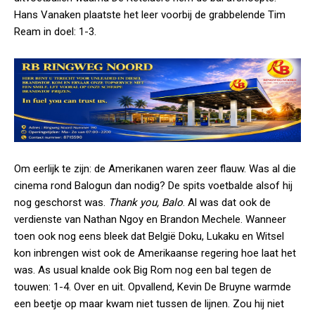
Hans Vanaken plaatste het leer voorbij de grabbelende Tim
Ream in doel: 1-3.
Om eerlijk te zijn: de Amerikanen waren zeer flauw. Was al die
cinema rond Balogun dan nodig? De spits voetbalde alsof hij
nog geschorst was.
Thank you, Balo
. Al was dat ook de
verdienste van Nathan Ngoy en Brandon Mechele. Wanneer
toen ook nog eens bleek dat België Doku, Lukaku en Witsel
kon inbrengen wist ook de Amerikaanse regering hoe laat het
was. As usual knalde ook Big Rom nog een bal tegen de
touwen: 1-4. Over en uit. Opvallend, Kevin De Bruyne warmde
een beetje op maar kwam niet tussen de lijnen. Zou hij niet