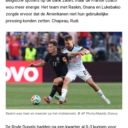
Belgische sjotters op de bank zaten, maar de Franse coach
wou meer energie. Het team met Raskin, Onana en Lukebakio
zorgde ervoor dat de Amerikanen niet hun gebruikelijke
pressing konden zetten. Chapeau, Rudi.
Raskin was heer en meester op het middenveld. © AP Photo/Maddy Grassy
De Rode Duivels hadden na een kwartier al 0-3 kunnen voor