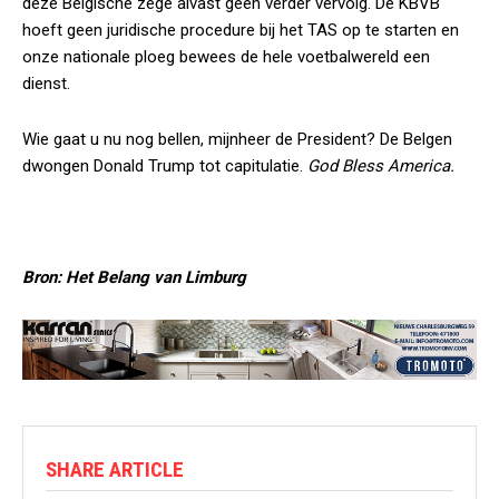
deze Belgische zege alvast geen verder vervolg. De KBVB
hoeft geen juridische procedure bij het TAS op te starten en
onze nationale ploeg bewees de hele voetbalwereld een
dienst.
Wie gaat u nu nog bellen, mijnheer de President? De Belgen
dwongen Donald Trump tot capitulatie.
God Bless America.
Bron: Het Belang van Limburg
SHARE ARTICLE