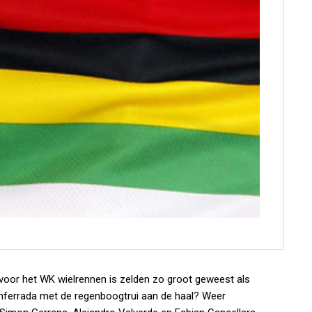
voor het WK wielrennen is zelden zo groot geweest als
onferrada met de regenboogtrui aan de haal? Weer