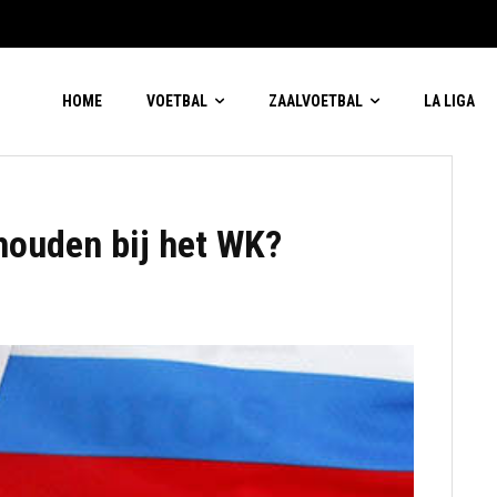
HOME
VOETBAL
ZAALVOETBAL
LA LIGA
 houden bij het WK?