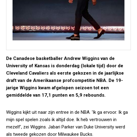
De Canadese basketballer Andrew Wiggins van de
University of Kansas is donderdag (lokale tijd) door de
Cleveland Cavaliers als eerste gekozen in de jaarlijkse
draft van de Amerikaanse profcompetitie NBA. De 19-
jarige Wiggins kwam afgelopen seizoen tot een
gemiddelde van 17,1 punten en 5,9 rebounds.
Wiggins kijkt uit naar zijn entree in de NBA. ‘Ik ga ervoor. Ik ga
mijn spel spelen zoals ik altijd doe. Ik heb vertrouwen in
mezelf’, zei Wiggins. Jabari Parker van Duke University werd
als tweede gekozen door Milwaukee Bucks.