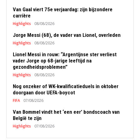
Van Gaal viert 75e verjaardag: zijn bijzondere
carrière
Highlights
08/08/2026
Jorge Messi (68), de vader van Lionel, overleden
Highlights
08/08/2026
Lionel Messi in rouw: “Argentijnse ster verliest
vader Jorge op 68-jarige leeftijd na
gezondheidsproblemen”
Highlights
08/08/2026
Nog onzeker of WK-kwalificatieduels in oktober
doorgaan door UEFA-boycot
FIFA
07/08/2026
Van Bommel vindt het ‘een eer’ bondscoach van
België te zijn
Highlights
07/08/2026