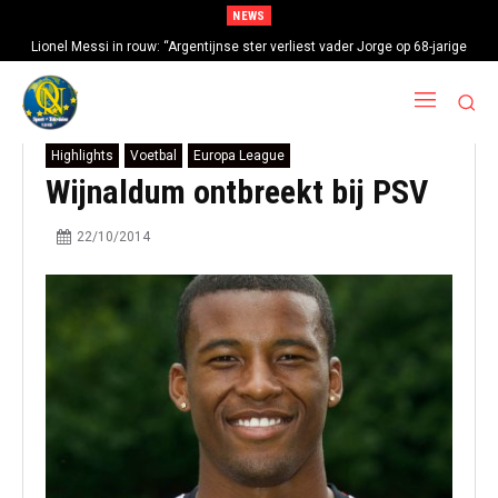
NEWS
Lionel Messi in rouw: “Argentijnse ster verliest vader Jorge op 68-jarige
leeftijd na gezondheidsproblemen”
Highlights
Voetbal
Europa League
Wijnaldum ontbreekt bij PSV
22/10/2014