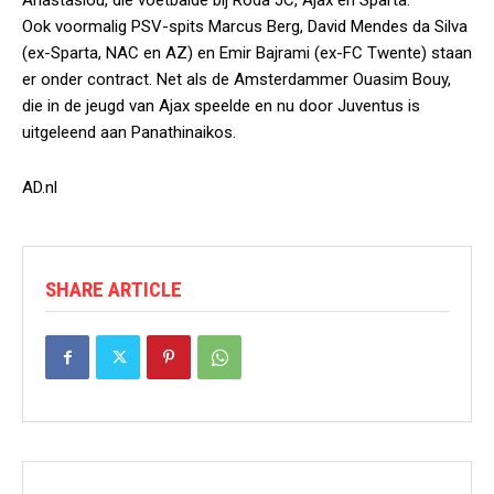
Anastasiou, die voetbalde bij Roda JC, Ajax en Sparta.
Ook voormalig PSV-spits Marcus Berg, David Mendes da Silva
(ex-Sparta, NAC en AZ) en Emir Bajrami (ex-FC Twente) staan
er onder contract. Net als de Amsterdammer Ouasim Bouy,
die in de jeugd van Ajax speelde en nu door Juventus is
uitgeleend aan Panathinaikos.
AD.nl
SHARE ARTICLE