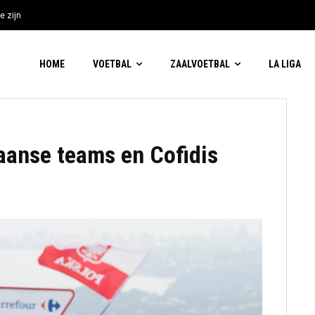
e zijn
HOME
VOETBAL
ZAALVOETBAL
LA LIGA
aanse teams en Cofidis