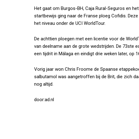
Het gaat om Burgos-BH, Caja Rural-Seguros en het 
startbewijs ging naar de Franse ploeg Cofidis. Deze
het niveau onder de UCI WorldTour.
De achttien ploegen met een licentie voor de Worl
van deelname aan de grote wedstrijden. De 73ste ed
een tijdrit in Málaga en eindigt drie weken later, op 
Vorig jaar won Chris Froome de Spaanse etappekoers
salbutamol was aangetroffen bij de Brit, die zich d
nog altijd.
door:ad.nl