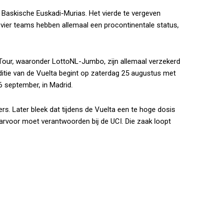
Baskische Euskadi-Murias. Het vierde te vergeven
 vier teams hebben allemaal een procontinentale status,
dTour, waaronder LottoNL-Jumbo, zijn allemaal verzekerd
itie van de Vuelta begint op zaterdag 25 augustus met
16 september, in Madrid.
. Later bleek dat tijdens de Vuelta een te hoge dosis
aarvoor moet verantwoorden bij de UCI. Die zaak loopt