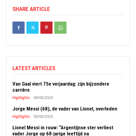
SHARE ARTICLE
LATEST ARTICLES
Van Gaal viert 75e verjaardag: zijn bijzondere
carrière
Highlights
08/08/2026
Jorge Messi (68), de vader van Lionel, overleden
Highlights
08/08/2026
Lionel Messi in rouw: “Argentijnse ster verliest
vader Jorge op 68-jarige leeftijd na