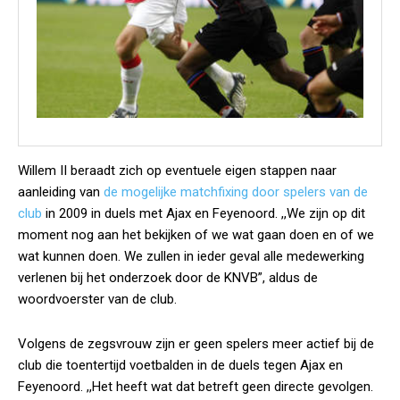
Willem II beraadt zich op eventuele eigen stappen naar
aanleiding van
de mogelijke matchfixing door spelers van de
club
in 2009 in duels met Ajax en Feyenoord. ,,We zijn op dit
moment nog aan het bekijken of we wat gaan doen en of we
wat kunnen doen. We zullen in ieder geval alle medewerking
verlenen bij het onderzoek door de KNVB”, aldus de
woordvoerster van de club.
Volgens de zegsvrouw zijn er geen spelers meer actief bij de
club die toentertijd voetbalden in de duels tegen Ajax en
Feyenoord. ,,Het heeft wat dat betreft geen directe gevolgen.