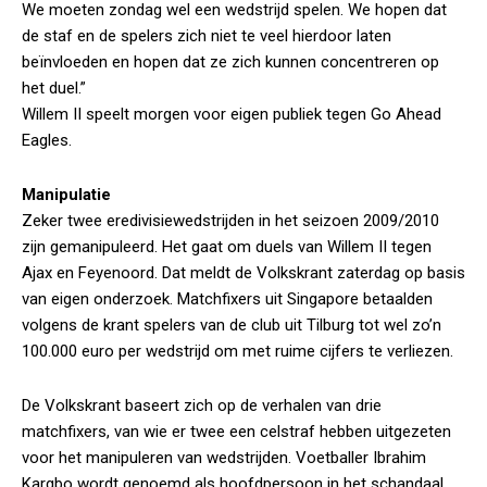
We moeten zondag wel een wedstrijd spelen. We hopen dat
de staf en de spelers zich niet te veel hierdoor laten
beïnvloeden en hopen dat ze zich kunnen concentreren op
het duel.”
Willem II speelt morgen voor eigen publiek tegen Go Ahead
Eagles.
Manipulatie
Zeker twee eredivisiewedstrijden in het seizoen 2009/2010
zijn gemanipuleerd. Het gaat om duels van Willem II tegen
Ajax en Feyenoord. Dat meldt de Volkskrant zaterdag op basis
van eigen onderzoek. Matchfixers uit Singapore betaalden
volgens de krant spelers van de club uit Tilburg tot wel zo’n
100.000 euro per wedstrijd om met ruime cijfers te verliezen.
De Volkskrant baseert zich op de verhalen van drie
matchfixers, van wie er twee een celstraf hebben uitgezeten
voor het manipuleren van wedstrijden. Voetballer Ibrahim
Kargbo wordt genoemd als hoofdpersoon in het schandaal.