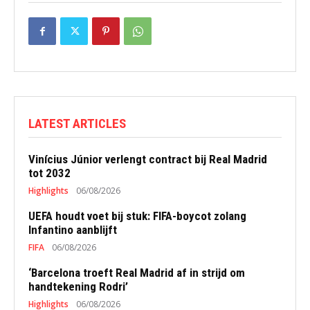
LATEST ARTICLES
Vinícius Júnior verlengt contract bij Real Madrid
tot 2032
Highlights
06/08/2026
UEFA houdt voet bij stuk: FIFA-boycot zolang
Infantino aanblijft
FIFA
06/08/2026
‘Barcelona troeft Real Madrid af in strijd om
handtekening Rodri’
Highlights
06/08/2026