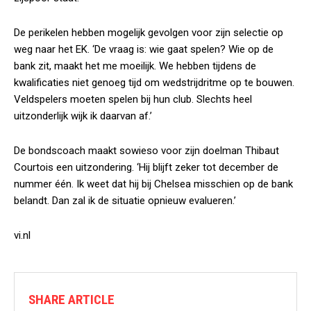
De perikelen hebben mogelijk gevolgen voor zijn selectie op
weg naar het EK. ‘De vraag is: wie gaat spelen? Wie op de
bank zit, maakt het me moeilijk. We hebben tijdens de
kwalificaties niet genoeg tijd om wedstrijdritme op te bouwen.
Veldspelers moeten spelen bij hun club. Slechts heel
uitzonderlijk wijk ik daarvan af.’
De bondscoach maakt sowieso voor zijn doelman Thibaut
Courtois een uitzondering. ‘Hij blijft zeker tot december de
nummer één. Ik weet dat hij bij Chelsea misschien op de bank
belandt. Dan zal ik de situatie opnieuw evalueren.’
vi.nl
SHARE ARTICLE