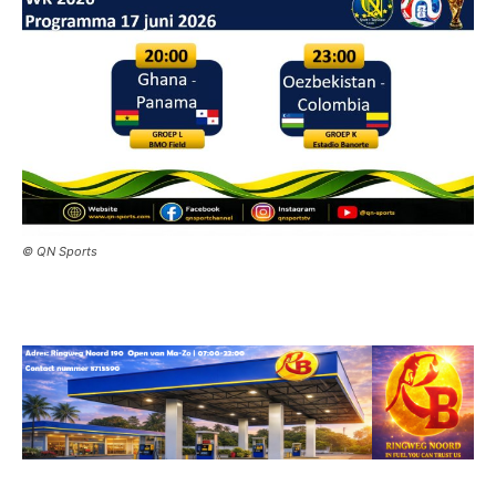
© QN Sports