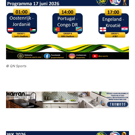
© QN Sports