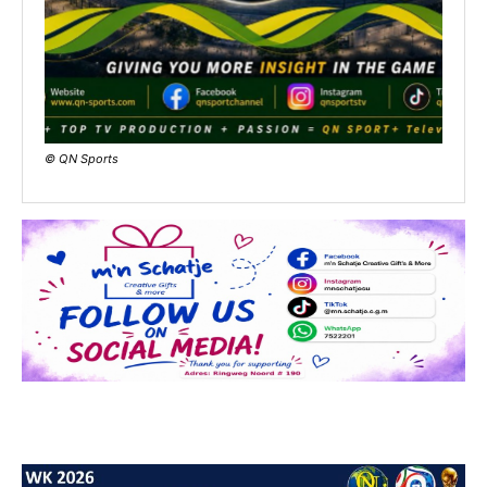
© QN Sports