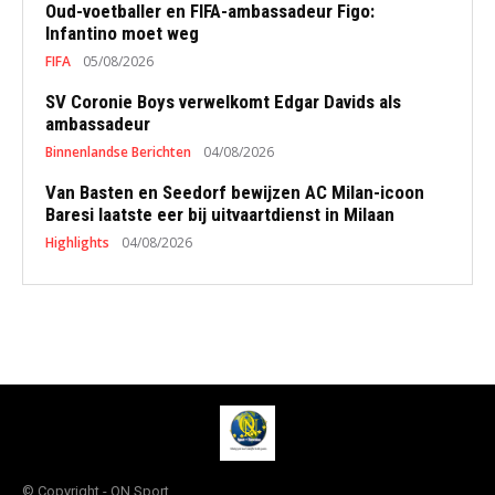
Oud-voetballer en FIFA-ambassadeur Figo:
Infantino moet weg
FIFA
05/08/2026
SV Coronie Boys verwelkomt Edgar Davids als
ambassadeur
Binnenlandse Berichten
04/08/2026
Van Basten en Seedorf bewijzen AC Milan-icoon
Baresi laatste eer bij uitvaartdienst in Milaan
Highlights
04/08/2026
© Copyright - QN Sport