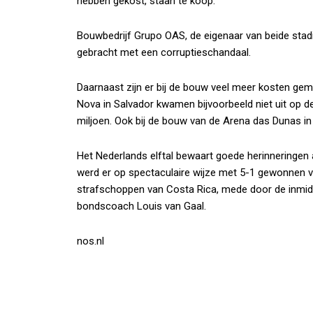
hebben gekost, staan te koop.
Bouwbedrijf Grupo OAS, de eigenaar van beide stadi
gebracht met een corruptieschandaal.
Daarnaast zijn er bij de bouw veel meer kosten ge
Nova in Salvador kwamen bijvoorbeeld niet uit op d
miljoen. Ook bij de bouw van de Arena das Dunas in 
Het Nederlands elftal bewaart goede herinneringen a
werd er op spectaculaire wijze met 5-1 gewonnen va
strafschoppen van Costa Rica, mede door de inmid
bondscoach Louis van Gaal.
nos.nl