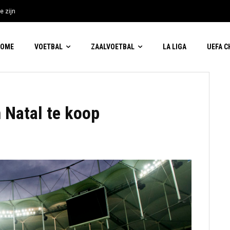
e zijn
HOME
VOETBAL
ZAALVOETBAL
LA LIGA
UEFA 
 Natal te koop