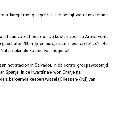
ons, kampt met geldgebrek. Het bedrijf wordt in verband
maakt dan vooraf begroot. De kosten voor de Arena Fonte
e geschatte 250 miljoen euro, maar liepen op tot zo’n 700
Natal vielen de kosten veel hoger uit.
an het stadion in Salvador. In de eerste groepswedstrijd
n Spanje. In de kwartfinale won Oranje na
dels beroemde keeperswissel (Cillessen-Krul) van