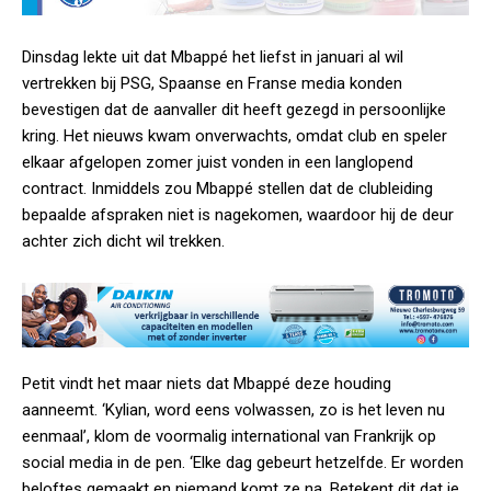
Dinsdag lekte uit dat Mbappé het liefst in januari al wil
vertrekken bij PSG, Spaanse en Franse media konden
bevestigen dat de aanvaller dit heeft gezegd in persoonlijke
kring. Het nieuws kwam onverwachts, omdat club en speler
elkaar afgelopen zomer juist vonden in een langlopend
contract. Inmiddels zou Mbappé stellen dat de clubleiding
bepaalde afspraken niet is nagekomen, waardoor hij de deur
achter zich dicht wil trekken.
Petit vindt het maar niets dat Mbappé deze houding
aanneemt. ‘Kylian, word eens volwassen, zo is het leven nu
eenmaal’, klom de voormalig international van Frankrijk op
social media in de pen. ‘Elke dag gebeurt hetzelfde. Er worden
beloftes gemaakt en niemand komt ze na. Betekent dit dat je