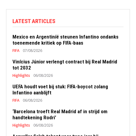
LATEST ARTICLES
Mexico en Argentinië steunen Infantino ondanks
toenemende kritiek op FIFA-baas
FIFA
07/08/2026
Vinícius Júnior verlengt contract bij Real Madrid
tot 2032
Highlights
06/08/2026
UEFA houdt voet bij stuk: FIFA-boycot zolang
Infantino aanblijft
FIFA
06/08/2026
‘Barcelona troeft Real Madrid af in strijd om
handtekening Rodri’
Highlights
06/08/2026