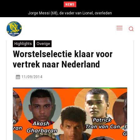
NEWS
Jorge Messi (68), de vader van Lionel, overleden
Highlights
Overige
Worstelselectie klaar voor
vertrek naar Nederland
11/09/2014