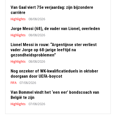
Van Gaal viert 75e verjaardag: zijn bijzondere
carrière
Highlights
08/08/2026
Jorge Messi (68), de vader van Lionel, overleden
Highlights
08/08/2026
Lionel Messi in rouw: “Argentijnse ster verliest
vader Jorge op 68-jarige leeftijd na
gezondheidsproblemen”
Highlights
08/08/2026
Nog onzeker of WK-kwalificatieduels in oktober
doorgaan door UEFA-boycot
FIFA
07/08/2026
Van Bommel vindt het ‘een eer’ bondscoach van
België te zijn
Highlights
07/08/2026