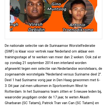
De nationale selectie van de Surinaamse Worstelfederatie
(SWF) is klaar voor vertrek naar Nederland om aldaar een
trainingsstage af te werken van meer dan 2 weken. Ook zal er
op zondag 21 september 2014 een interland worden
afgewerkt tegen een selectie van Nederlandse worstelaars, de
zogenaamde worstelgala “Nederland versus Suriname deel 2”.
Deel 1 had Suriname vorig jaar in Den Haag gewonnen met 6-
3. Dit jaar zal men uitkomen in Sportcentrum West te
Rotterdam. In het Surinaams team zitten er 5 nieuwe leden bij,
waaronder jeugdigen onder de 17 jaar, te weten Akash
Gharbaran (SC Tatami), Patrick Tran van Can (SC Tatami) en