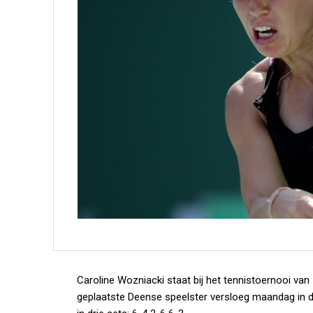
Caroline Wozniacki staat bij het tennistoernooi van 
geplaatste Deense speelster versloeg maandag in d