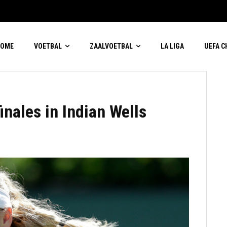
HOME
VOETBAL
ZAALVOETBAL
LA LIGA
UEFA 
inales in Indian Wells