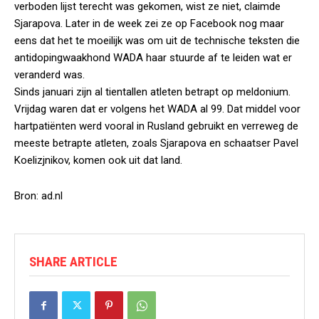
verboden lijst terecht was gekomen, wist ze niet, claimde
Sjarapova. Later in de week zei ze op Facebook nog maar
eens dat het te moeilijk was om uit de technische teksten die
antidopingwaakhond WADA haar stuurde af te leiden wat er
veranderd was.
Sinds januari zijn al tientallen atleten betrapt op meldonium.
Vrijdag waren dat er volgens het WADA al 99. Dat middel voor
hartpatiënten werd vooral in Rusland gebruikt en verreweg de
meeste betrapte atleten, zoals Sjarapova en schaatser Pavel
Koelizjnikov, komen ook uit dat land.
Bron: ad.nl
SHARE ARTICLE