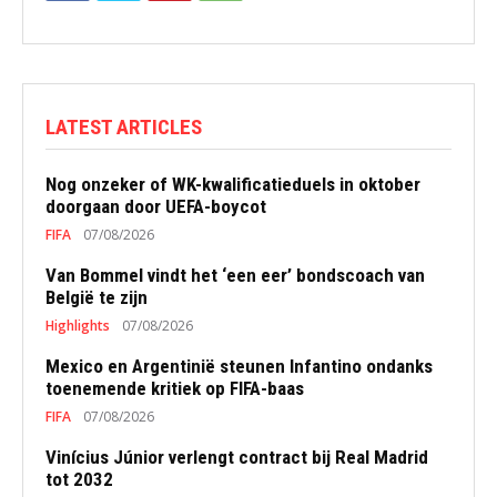
LATEST ARTICLES
Nog onzeker of WK-kwalificatieduels in oktober
doorgaan door UEFA-boycot
FIFA
07/08/2026
Van Bommel vindt het ‘een eer’ bondscoach van
België te zijn
Highlights
07/08/2026
Mexico en Argentinië steunen Infantino ondanks
toenemende kritiek op FIFA-baas
FIFA
07/08/2026
Vinícius Júnior verlengt contract bij Real Madrid
tot 2032