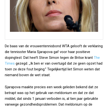
De baas van de vrouwentennisbond WTA gelooft de verklaring
die tennisster Maria Sjarapova gaf voor haar positieve
dopingtest. Dat heeft Steve Simon tegen de Britse krant
The
Times
gezegd. ,,Ik ben er van overtuigd dat ze geen opzet had
toen ze deze fout beging.” Tegelijkertijd liet Simon weten dat
niemand boven de wet staat.
Sjarapova maakte precies een week geleden bekend dat ze
betrapt was op het gebruik van meldonium en dat ze dat
middel, dat sinds 1 januari verboden is, al tien jaar gebruikte
vanwege gezondheidsproblemen. Dat meldonium op de