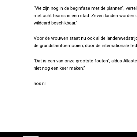
“We zijn nog in de beginfase met de plannen”, verte
met acht teams in een stad. Zeven landen worden u
wildcard beschikbaar.”
Voor de vrouwen staat nu ook al de landenwedstrijd
de grandslamtoernooien, door de internationale fed
“Dat is een van onze grootste fouten”, aldus Allaste
niet nog een keer maken.”
nos.nl