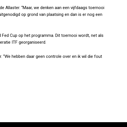
lde Allaster. “Maar, we denken aan een vijfdaags toernooi
itgenodigd op grond van plaatsing en dan is er nog een
 Fed Cup op het programma. Dit toernooi wordt, net als
eratie ITF georganiseerd.
r. “We hebben daar geen controle over en ik wil die fout