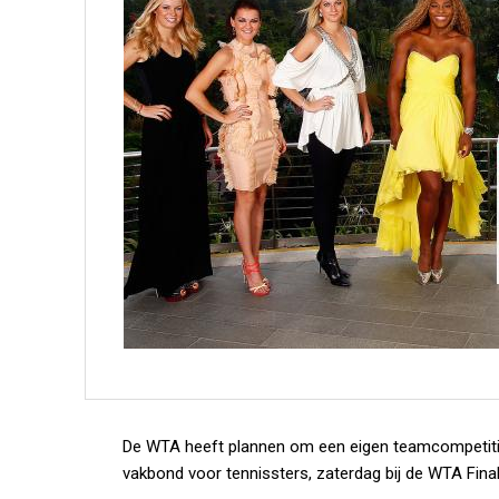
De WTA heeft plannen om een eigen teamcompetitie o
vakbond voor tennissters, zaterdag bij de WTA Final