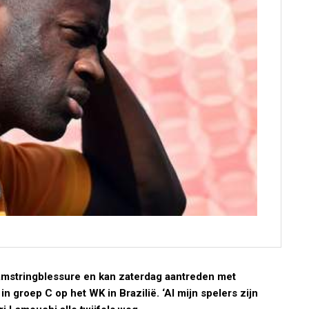
hamstringblessure en kan zaterdag aantreden met
 groep C op het WK in Brazilië. ‘Al mijn spelers zijn