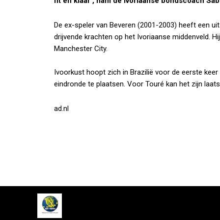
fit en klaar’, nam de Ivoriaanse bondscoach Sabr
De ex-speler van Beveren (2001-2003) heeft een uit
drijvende krachten op het Ivoriaanse middenveld. Hij
Manchester City.
Ivoorkust hoopt zich in Brazilië voor de eerste ke
eindronde te plaatsen. Voor Touré kan het zijn laats
ad.nl