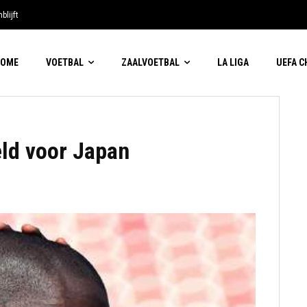
blijft
HOME
VOETBAL
ZAALVOETBAL
LA LIGA
UEFA 
eld voor Japan