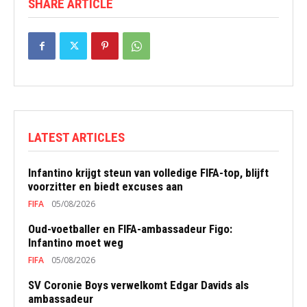
SHARE ARTICLE
LATEST ARTICLES
Infantino krijgt steun van volledige FIFA-top, blijft
voorzitter en biedt excuses aan
FIFA
05/08/2026
Oud-voetballer en FIFA-ambassadeur Figo:
Infantino moet weg
FIFA
05/08/2026
SV Coronie Boys verwelkomt Edgar Davids als
ambassadeur