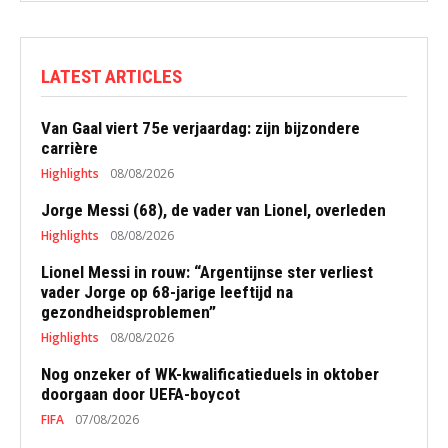
LATEST ARTICLES
Van Gaal viert 75e verjaardag: zijn bijzondere
carrière
Highlights
08/08/2026
Jorge Messi (68), de vader van Lionel, overleden
Highlights
08/08/2026
Lionel Messi in rouw: “Argentijnse ster verliest
vader Jorge op 68-jarige leeftijd na
gezondheidsproblemen”
Highlights
08/08/2026
Nog onzeker of WK-kwalificatieduels in oktober
doorgaan door UEFA-boycot
FIFA
07/08/2026