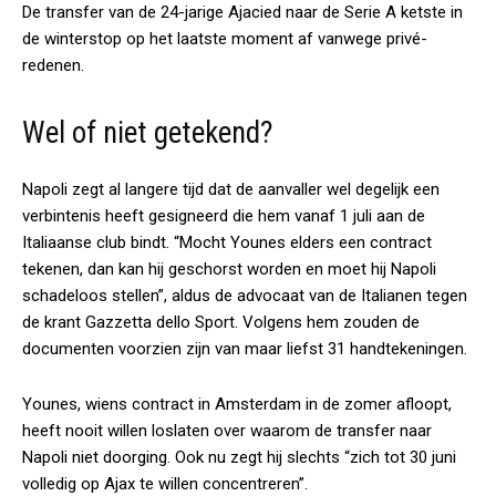
De transfer van de 24-jarige Ajacied naar de Serie A ketste in
de winterstop op het laatste moment af vanwege privé-
redenen.
Wel of niet getekend?
Napoli zegt al langere tijd dat de aanvaller wel degelijk een
verbintenis heeft gesigneerd die hem vanaf 1 juli aan de
Italiaanse club bindt. “Mocht Younes elders een contract
tekenen, dan kan hij geschorst worden en moet hij Napoli
schadeloos stellen”, aldus de advocaat van de Italianen tegen
de krant Gazzetta dello Sport. Volgens hem zouden de
documenten voorzien zijn van maar liefst 31 handtekeningen.
Younes, wiens contract in Amsterdam in de zomer afloopt,
heeft nooit willen loslaten over waarom de transfer naar
Napoli niet doorging. Ook nu zegt hij slechts “zich tot 30 juni
volledig op Ajax te willen concentreren”.