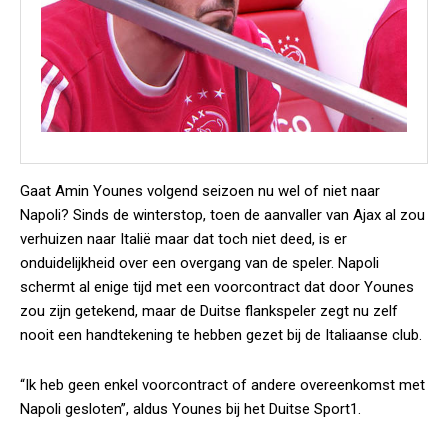
Gaat Amin Younes volgend seizoen nu wel of niet naar
Napoli? Sinds de winterstop, toen de aanvaller van Ajax al zou
verhuizen naar Italië maar dat toch niet deed, is er
onduidelijkheid over een overgang van de speler. Napoli
schermt al enige tijd met een voorcontract dat door Younes
zou zijn getekend, maar de Duitse flankspeler zegt nu zelf
nooit een handtekening te hebben gezet bij de Italiaanse club.
“Ik heb geen enkel voorcontract of andere overeenkomst met
Napoli gesloten”, aldus Younes bij het Duitse Sport1.