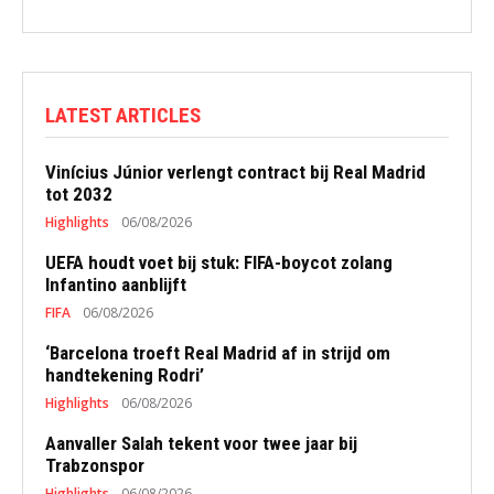
LATEST ARTICLES
Vinícius Júnior verlengt contract bij Real Madrid
tot 2032
Highlights
06/08/2026
UEFA houdt voet bij stuk: FIFA-boycot zolang
Infantino aanblijft
FIFA
06/08/2026
‘Barcelona troeft Real Madrid af in strijd om
handtekening Rodri’
Highlights
06/08/2026
Aanvaller Salah tekent voor twee jaar bij
Trabzonspor
Highlights
06/08/2026