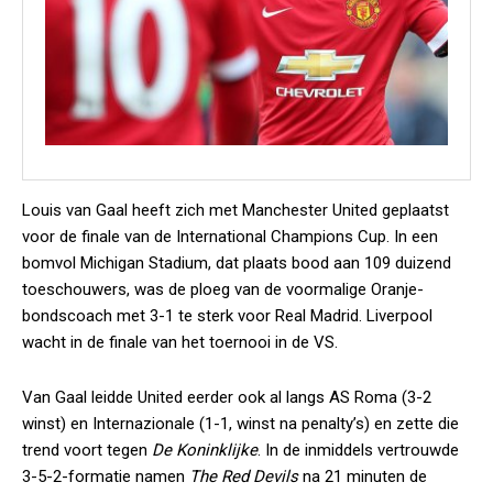
Louis van Gaal heeft zich met Manchester United geplaatst
voor de finale van de International Champions Cup. In een
bomvol Michigan Stadium, dat plaats bood aan 109 duizend
toeschouwers, was de ploeg van de voormalige Oranje-
bondscoach met 3-1 te sterk voor Real Madrid. Liverpool
wacht in de finale van het toernooi in de VS.
Van Gaal leidde United eerder ook al langs AS Roma (3-2
winst) en Internazionale (1-1, winst na penalty’s) en zette die
trend voort tegen
De Koninklijke
. In de inmiddels vertrouwde
3-5-2-formatie namen
The Red Devils
na 21 minuten de