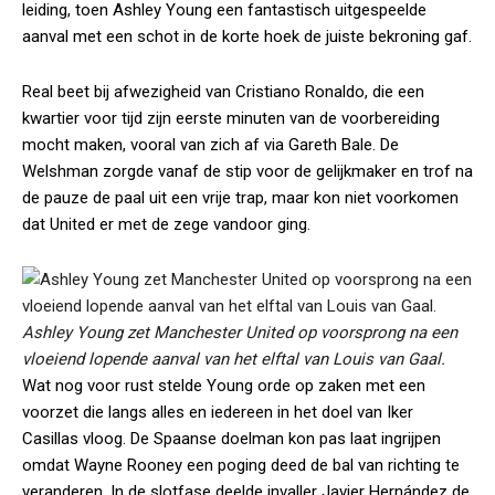
leiding, toen Ashley Young een fantastisch uitgespeelde
aanval met een schot in de korte hoek de juiste bekroning gaf.
Real beet bij afwezigheid van Cristiano Ronaldo, die een
kwartier voor tijd zijn eerste minuten van de voorbereiding
mocht maken, vooral van zich af via Gareth Bale. De
Welshman zorgde vanaf de stip voor de gelijkmaker en trof na
de pauze de paal uit een vrije trap, maar kon niet voorkomen
dat United er met de zege vandoor ging.
Ashley Young zet Manchester United op voorsprong na een
vloeiend lopende aanval van het elftal van Louis van Gaal.
Wat nog voor rust stelde Young orde op zaken met een
voorzet die langs alles en iedereen in het doel van Iker
Casillas vloog. De Spaanse doelman kon pas laat ingrijpen
omdat Wayne Rooney een poging deed de bal van richting te
veranderen. In de slotfase deelde invaller Javier Hernández de