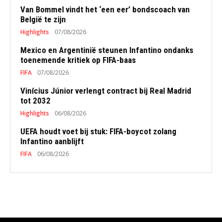
Van Bommel vindt het ‘een eer’ bondscoach van
België te zijn
Highlights
07/08/2026
Mexico en Argentinië steunen Infantino ondanks
toenemende kritiek op FIFA-baas
FIFA
07/08/2026
Vinícius Júnior verlengt contract bij Real Madrid
tot 2032
Highlights
06/08/2026
UEFA houdt voet bij stuk: FIFA-boycot zolang
Infantino aanblijft
FIFA
06/08/2026