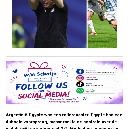
Argentinië-Egypte was een rollercoaster. Egypte had een
dubbele voorsprong, mqaar raakte de controle over de
match kwijt en verloor met 3-2. Mede door toedoen van