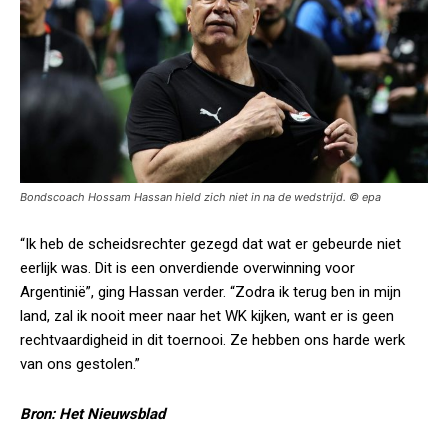
Bondscoach Hossam Hassan hield zich niet in na de wedstrijd. © epa
“Ik heb de scheidsrechter gezegd dat wat er gebeurde niet
eerlijk was. Dit is een onverdiende overwinning voor
Argentinië”, ging Hassan verder. “Zodra ik terug ben in mijn
land, zal ik nooit meer naar het WK kijken, want er is geen
rechtvaardigheid in dit toernooi. Ze hebben ons harde werk
van ons gestolen.”
Bron: Het Nieuwsblad