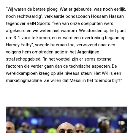
“Wij waren de betere ploeg. Wat er gebeurde, was noch eerlijk,
noch rechtvaardig”, verklaarde bondscoach Hossam Hassan
tegenover BeIN Sports. “Een van onze doelpunten werd
afgekeurd en we weten niet waarom. We stonden op het punt
om 3-1 voor te komen, en er werd een overtreding begaan op
Hamdy Fathy”, voegde hij eraan toe, verwijzend naar een
volgens hem omstreden actie in het Argentijnse
strafschopgebied. “In het voetbal zijn er soms externe
factoren die verder gaan dan de technische aspecten. De
wereldkampioen kreeg op alle niveaus steun. Het WK is een
marketingmachine. Ze willen dat Messi in het toernooi blijft.”