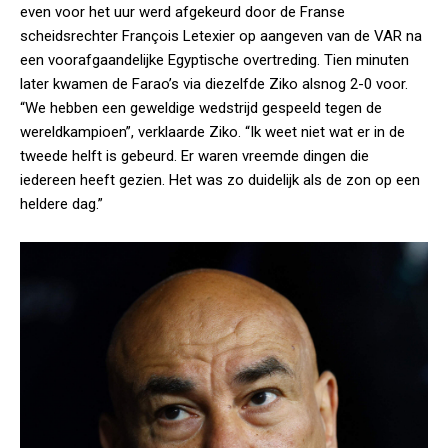
even voor het uur werd afgekeurd door de Franse
scheidsrechter François Letexier op aangeven van de VAR na
een voorafgaandelijke Egyptische overtreding. Tien minuten
later kwamen de Farao’s via diezelfde Ziko alsnog 2-0 voor.
“We hebben een geweldige wedstrijd gespeeld tegen de
wereldkampioen”, verklaarde Ziko. “Ik weet niet wat er in de
tweede helft is gebeurd. Er waren vreemde dingen die
iedereen heeft gezien. Het was zo duidelijk als de zon op een
heldere dag.”