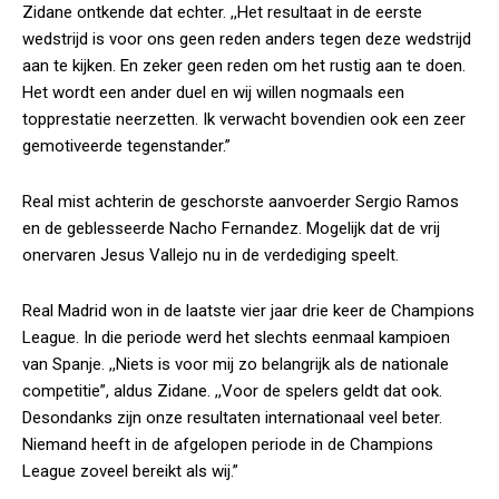
Zidane ontkende dat echter. ,,Het resultaat in de eerste
wedstrijd is voor ons geen reden anders tegen deze wedstrijd
aan te kijken. En zeker geen reden om het rustig aan te doen.
Het wordt een ander duel en wij willen nogmaals een
topprestatie neerzetten. Ik verwacht bovendien ook een zeer
gemotiveerde tegenstander.”
Real mist achterin de geschorste aanvoerder Sergio Ramos
en de geblesseerde Nacho Fernandez. Mogelijk dat de vrij
onervaren Jesus Vallejo nu in de verdediging speelt.
Real Madrid won in de laatste vier jaar drie keer de Champions
League. In die periode werd het slechts eenmaal kampioen
van Spanje. ,,Niets is voor mij zo belangrijk als de nationale
competitie”, aldus Zidane. ,,Voor de spelers geldt dat ook.
Desondanks zijn onze resultaten internationaal veel beter.
Niemand heeft in de afgelopen periode in de Champions
League zoveel bereikt als wij.”