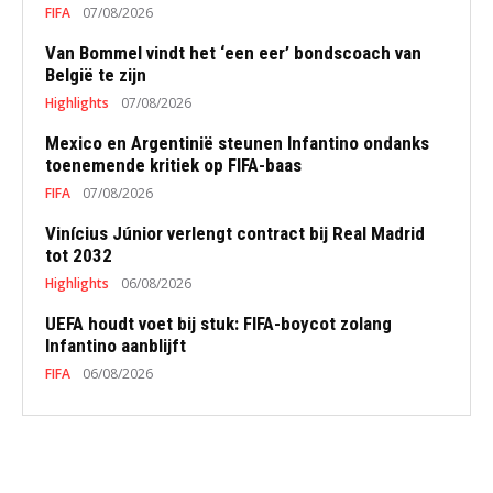
FIFA
07/08/2026
Van Bommel vindt het ‘een eer’ bondscoach van
België te zijn
Highlights
07/08/2026
Mexico en Argentinië steunen Infantino ondanks
toenemende kritiek op FIFA-baas
FIFA
07/08/2026
Vinícius Júnior verlengt contract bij Real Madrid
tot 2032
Highlights
06/08/2026
UEFA houdt voet bij stuk: FIFA-boycot zolang
Infantino aanblijft
FIFA
06/08/2026