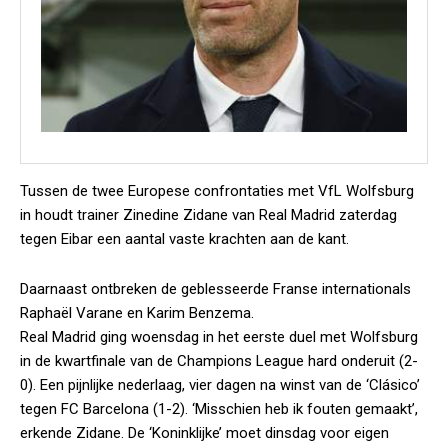
Tussen de twee Europese confrontaties met VfL Wolfsburg
in houdt trainer Zinedine Zidane van Real Madrid zaterdag
tegen Eibar een aantal vaste krachten aan de kant.
Daarnaast ontbreken de geblesseerde Franse internationals
Raphaël Varane en Karim Benzema.
Real Madrid ging woensdag in het eerste duel met Wolfsburg
in de kwartfinale van de Champions League hard onderuit (2-
0). Een pijnlijke nederlaag, vier dagen na winst van de ‘Clásico’
tegen FC Barcelona (1-2). ‘Misschien heb ik fouten gemaakt’,
erkende Zidane. De ‘Koninklijke’ moet dinsdag voor eigen