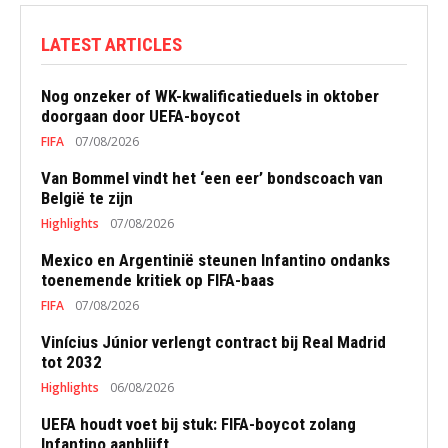
LATEST ARTICLES
Nog onzeker of WK-kwalificatieduels in oktober
doorgaan door UEFA-boycot
FIFA
07/08/2026
Van Bommel vindt het ‘een eer’ bondscoach van
België te zijn
Highlights
07/08/2026
Mexico en Argentinië steunen Infantino ondanks
toenemende kritiek op FIFA-baas
FIFA
07/08/2026
Vinícius Júnior verlengt contract bij Real Madrid
tot 2032
Highlights
06/08/2026
UEFA houdt voet bij stuk: FIFA-boycot zolang
Infantino aanblijft