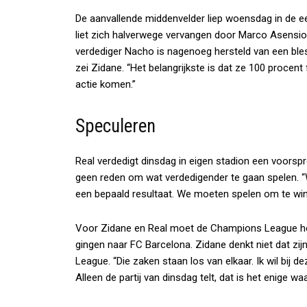
De aanvallende middenvelder liep woensdag in de ee
liet zich halverwege vervangen door Marco Asensi
verdediger Nacho is nagenoeg hersteld van een ble
zei Zidane. “Het belangrijkste is dat ze 100 procent
actie komen.”
Speculeren
Real verdedigt dinsdag in eigen stadion een voorspr
geen reden om wat verdedigender te gaan spelen. “
een bepaald resultaat. We moeten spelen om te win
Voor Zidane en Real moet de Champions League het
gingen naar FC Barcelona. Zidane denkt niet dat zi
League. “Die zaken staan los van elkaar. Ik wil bij d
Alleen de partij van dinsdag telt, dat is het enige 