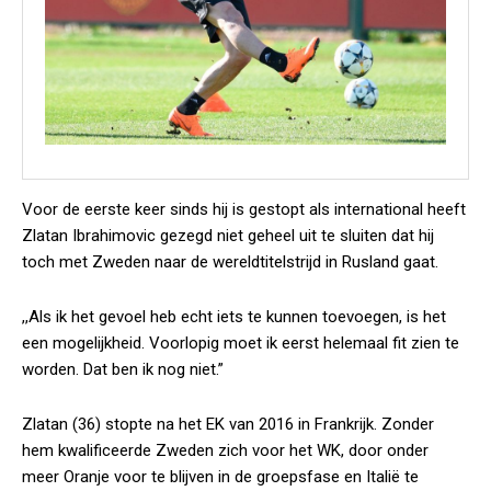
Voor de eerste keer sinds hij is gestopt als international heeft
Zlatan Ibrahimovic gezegd niet geheel uit te sluiten dat hij
toch met Zweden naar de wereldtitelstrijd in Rusland gaat.
,,Als ik het gevoel heb echt iets te kunnen toevoegen, is het
een mogelijkheid. Voorlopig moet ik eerst helemaal fit zien te
worden. Dat ben ik nog niet.”
Zlatan (36) stopte na het EK van 2016 in Frankrijk. Zonder
hem kwalificeerde Zweden zich voor het WK, door onder
meer Oranje voor te blijven in de groepsfase en Italië te