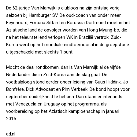
De 62-jarige Van Marwijk is clubloos na zijn ontslag vorig
seizoen bij Hamburger SV. De oud-coach van onder meer
Feyenoord, Fortuna Sittard en Borussia Dortmund moet in het
Aziatische land de opvolger worden van Hong Myung-bo, die
na het teleurstellend verlopen WK in Brazilië vertrok. Zuid-
Korea werd op het mondiale eindtoernooi al in de groepsfase
uitgeschakeld met slechts 1 punt.
Mocht de deal rondkomen, dan is Van Marwijk al de vijfde
Nederlander die in Zuid-Korea aan de slag gaat. De
voetbalploeg stond eerder onder leiding van Guus Hiddink, Jo
Bonfrère, Dick Advocaat en Pim Verbeek. De bond hoopt voor
september duidelijkheid te hebben. Dan staan er interlands
met Venezuela en Uruguay op het programma, als
voorbereiding op het Aziatisch kampioenschap in januari
2015.
ad.nl