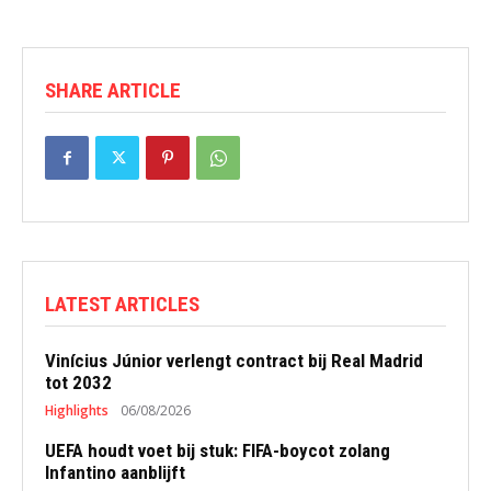
SHARE ARTICLE
LATEST ARTICLES
Vinícius Júnior verlengt contract bij Real Madrid
tot 2032
Highlights
06/08/2026
UEFA houdt voet bij stuk: FIFA-boycot zolang
Infantino aanblijft