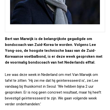
Bert van Marwijk is de belangrijkste gegadigde om
bondscoach van Zuid-Korea te worden. Volgens Lee
Yong-soo, de hoogste technische baas van de Zuid-
Koreaanse voetbalbond, is er deze week gesproken met
de voormalig bondscoach van het Nederlands elftal.
Lee was deze week in Nederland om met Van Marwijk om
tafel te zitten. ‘Hij zei me dat hij geïnteresseerd is’, zei Lee
vandaag bij thuiskomst in Seoul. ‘We hebben bijna 2 uur
gesproken. Er is nog geen concreet resultaat, maar hij heeft
bevestigd geïnteresseerd te zijn. We gaan volgende week
verder onderhandelen.’