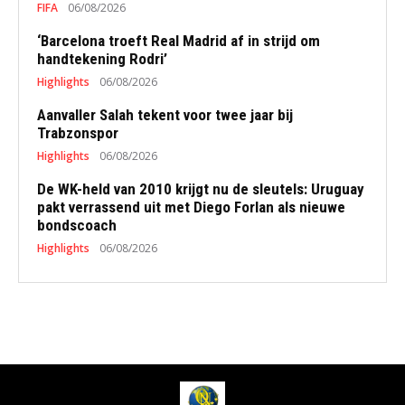
FIFA
06/08/2026
‘Barcelona troeft Real Madrid af in strijd om
handtekening Rodri’
Highlights
06/08/2026
Aanvaller Salah tekent voor twee jaar bij
Trabzonspor
Highlights
06/08/2026
De WK-held van 2010 krijgt nu de sleutels: Uruguay
pakt verrassend uit met Diego Forlan als nieuwe
bondscoach
Highlights
06/08/2026