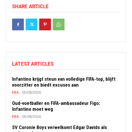
SHARE ARTICLE
LATEST ARTICLES
Infantino krijgt steun van volledige FIFA-top, blijft
voorzitter en biedt excuses aan
FIFA
05/08/2026
Oud-voetballer en FIFA-ambassadeur Figo:
Infantino moet weg
FIFA
05/08/2026
SV Coronie Boys verwelkomt Edgar Davids als