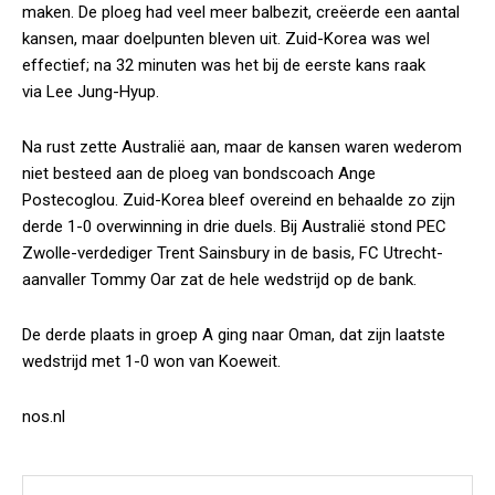
maken. De ploeg had veel meer balbezit, creëerde een aantal
kansen, maar doelpunten bleven uit. Zuid-Korea was wel
effectief; na 32 minuten was het bij de eerste kans raak
via Lee Jung-Hyup.
Na rust zette Australië aan, maar de kansen waren wederom
niet besteed aan de ploeg van bondscoach Ange
Postecoglou. Zuid-Korea bleef overeind en behaalde zo zijn
derde 1-0 overwinning in drie duels. Bij Australië stond PEC
Zwolle-verdediger Trent Sainsbury in de basis, FC Utrecht-
aanvaller Tommy Oar zat de hele wedstrijd op de bank.
De derde plaats in groep A ging naar Oman, dat zijn laatste
wedstrijd met 1-0 won van Koeweit.
nos.nl