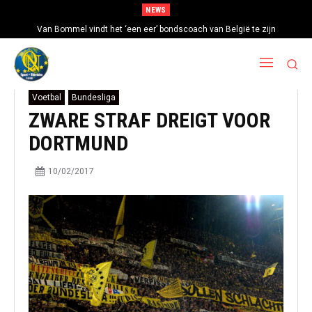
NEWS
Van Bommel vindt het ‘een eer’ bondscoach van België te zijn
Voetbal
Bundesliga
ZWARE STRAF DREIGT VOOR
DORTMUND
10/02/2017