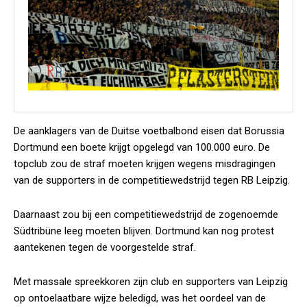
De aanklagers van de Duitse voetbalbond eisen dat Borussia
Dortmund een boete krijgt opgelegd van 100.000 euro. De
topclub zou de straf moeten krijgen wegens misdragingen
van de supporters in de competitiewedstrijd tegen RB Leipzig.
Daarnaast zou bij een competitiewedstrijd de zogenoemde
Südtribüne leeg moeten blijven. Dortmund kan nog protest
aantekenen tegen de voorgestelde straf.
Met massale spreekkoren zijn club en supporters van Leipzig
op ontoelaatbare wijze beledigd, was het oordeel van de