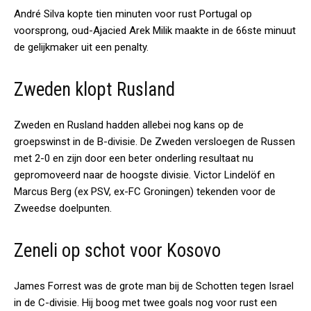
André Silva kopte tien minuten voor rust Portugal op
voorsprong, oud-Ajacied Arek Milik maakte in de 66ste minuut
de gelijkmaker uit een penalty.
Zweden klopt Rusland
Zweden en Rusland hadden allebei nog kans op de
groepswinst in de B-divisie. De Zweden versloegen de Russen
met 2-0 en zijn door een beter onderling resultaat nu
gepromoveerd naar de hoogste divisie. Victor Lindelöf en
Marcus Berg (ex PSV, ex-FC Groningen) tekenden voor de
Zweedse doelpunten.
Zeneli op schot voor Kosovo
James Forrest was de grote man bij de Schotten tegen Israel
in de C-divisie. Hij boog met twee goals nog voor rust een