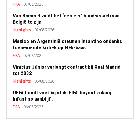
FIFA
07/08/2026
Van Bommel vindt het ‘een eer’ bondscoach van
België te zijn
Highlights
07/08/2026
Mexico en Argentinië steunen Infantino ondanks
toenemende kritiek op FIFA-baas
FIFA
07/08/2026
Vinícius Júnior verlengt contract bij Real Madrid
tot 2032
Highlights
06/08/2026
UEFA houdt voet bij stuk: FIFA-boycot zolang
Infantino aanblijft
FIFA
06/08/2026