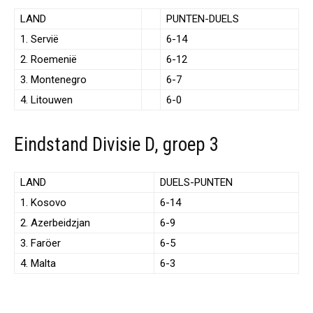
LAND
PUNTEN-DUELS
1. Servië
6-14
2. Roemenië
6-12
3. Montenegro
6-7
4. Litouwen
6-0
Eindstand Divisie D, groep 3
LAND
DUELS-PUNTEN
1. Kosovo
6-14
2. Azerbeidzjan
6-9
3. Faröer
6-5
4. Malta
6-3