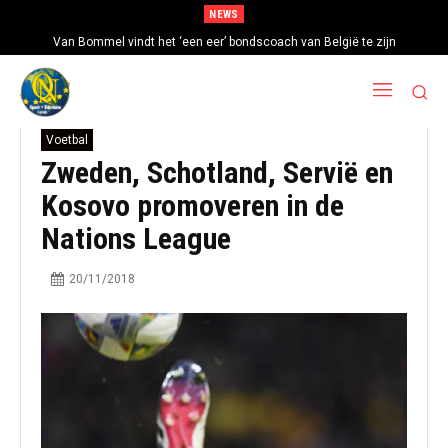
NEWS
Van Bommel vindt het ‘een eer’ bondscoach van België te zijn
Voetbal
Zweden, Schotland, Servië en
Kosovo promoveren in de
Nations League
20/11/2018