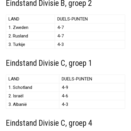
Eindstand Divisie B, groep 2
LAND
DUELS-PUNTEN
1. Zweden
4-7
2. Rusland
4-7
3. Turkije
4-3
Eindstand Divisie C, groep 1
LAND
DUELS-PUNTEN
1. Schotland
4-9
2. Israël
4-6
3. Albanië
4-3
Eindstand Divisie C, groep 4