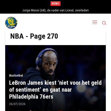
NEWS
Jorge Messi (68), de vader van Lionel, overleden
NBA
- Page 270
Basketbal
LeBron James kiest ‘niet voor het geld
of sentiment’ en gaat naar
Philadelphia 76ers
26/07/2026