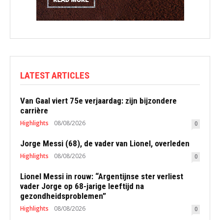
LATEST ARTICLES
Van Gaal viert 75e verjaardag: zijn bijzondere
carrière
Highlights
08/08/2026
0
Jorge Messi (68), de vader van Lionel, overleden
Highlights
08/08/2026
0
Lionel Messi in rouw: “Argentijnse ster verliest
vader Jorge op 68-jarige leeftijd na
gezondheidsproblemen”
Highlights
08/08/2026
0