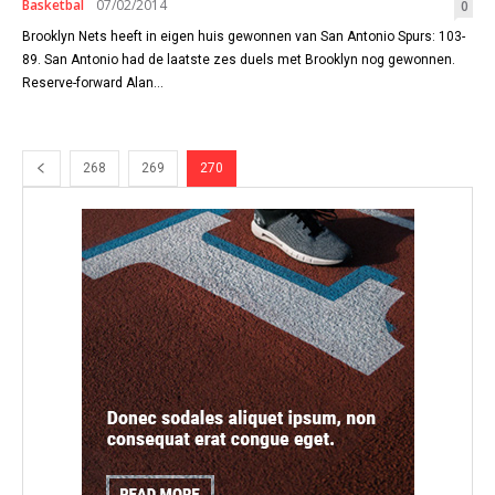
Basketbal
07/02/2014
0
Brooklyn Nets heeft in eigen huis gewonnen van San Antonio Spurs: 103-
89. San Antonio had de laatste zes duels met Brooklyn nog gewonnen.
Reserve-forward Alan...
268
269
270