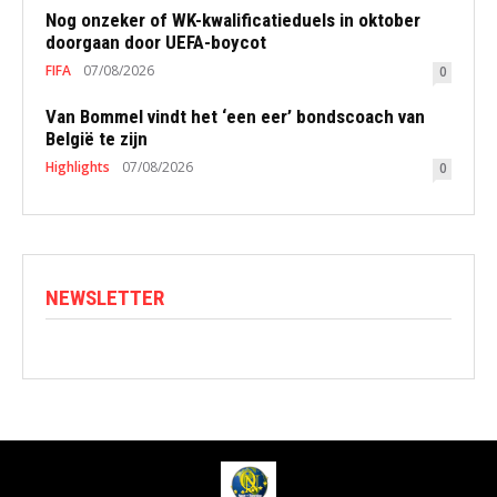
Nog onzeker of WK-kwalificatieduels in oktober
doorgaan door UEFA-boycot
FIFA
07/08/2026
0
Van Bommel vindt het ‘een eer’ bondscoach van
België te zijn
Highlights
07/08/2026
0
NEWSLETTER