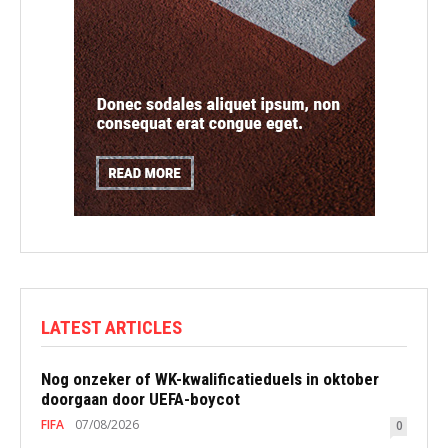
LATEST ARTICLES
Nog onzeker of WK-kwalificatieduels in oktober
doorgaan door UEFA-boycot
FIFA
07/08/2026
0