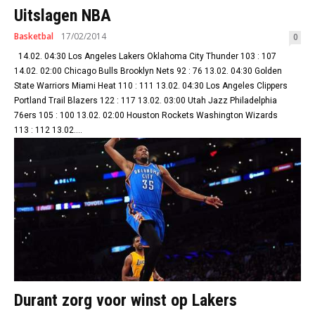
Uitslagen NBA
Basketbal
17/02/2014
0
14.02. 04:30 Los Angeles Lakers Oklahoma City Thunder 103 : 107
14.02. 02:00 Chicago Bulls Brooklyn Nets 92 : 76 13.02. 04:30 Golden
State Warriors Miami Heat 110 : 111 13.02. 04:30 Los Angeles Clippers
Portland Trail Blazers 122 : 117 13.02. 03:00 Utah Jazz Philadelphia
76ers 105 : 100 13.02. 02:00 Houston Rockets Washington Wizards
113 : 112 13.02....
Durant zorg voor winst op Lakers