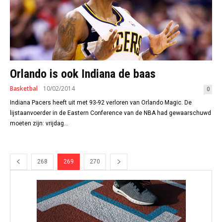
Orlando is ook Indiana de baas
Basketbal
10/02/2014
0
Indiana Pacers heeft uit met 93-92 verloren van Orlando Magic. De
lijstaanvoerder in de Eastern Conference van de NBA had gewaarschuwd
moeten zijn: vrijdag...
268
269
270