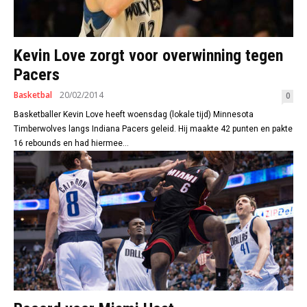
Kevin Love zorgt voor overwinning tegen
Pacers
Basketbal
20/02/2014
0
Basketballer Kevin Love heeft woensdag (lokale tijd) Minnesota
Timberwolves langs Indiana Pacers geleid. Hij maakte 42 punten en pakte
16 rebounds en had hiermee...