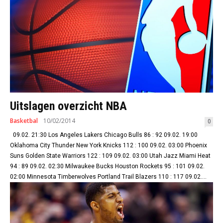
Uitslagen overzicht NBA
Basketbal
10/02/2014
0
09.02. 21:30 Los Angeles Lakers Chicago Bulls 86 : 92 09.02. 19:00
Oklahoma City Thunder New York Knicks 112 : 100 09.02. 03:00 Phoenix
Suns Golden State Warriors 122 : 109 09.02. 03:00 Utah Jazz Miami Heat
94 : 89 09.02. 02:30 Milwaukee Bucks Houston Rockets 95 : 101 09.02.
02:00 Minnesota Timberwolves Portland Trail Blazers 110 : 117 09.02....