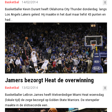
Basketbal
14/02/2014
0
Basketballer Kevin Durant heeft Oklahoma City Thunder donderdag langs
Los Angels Lakers geleid. Hij maakte in het duel maar liefst 43 punten en
had...
Jamers bezorgt Heat de overwinning
Basketbal
13/02/2014
0
Basketballer LeBron James heeft titelverdediger Miami Heat woensdag
(lokale tijd) de zege bezorgd op Golden State Warriors. De sterspeler
maakte in de slotseconde een...