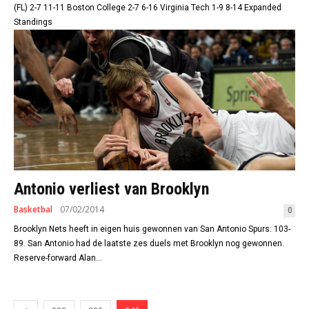
(FL) 2-7 11-11 Boston College 2-7 6-16 Virginia Tech 1-9 8-14 Expanded
Standings
Antonio verliest van Brooklyn
Basketbal
07/02/2014
0
Brooklyn Nets heeft in eigen huis gewonnen van San Antonio Spurs: 103-
89. San Antonio had de laatste zes duels met Brooklyn nog gewonnen.
Reserve-forward Alan...