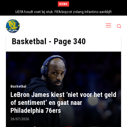
NEWS
UEFA houdt voet bij stuk: FIFA-boycot zolang Infantino aanblijft
Basketbal
- Page 340
Basketbal
LeBron James kiest ‘niet voor het geld
of sentiment’ en gaat naar
Philadelphia 76ers
26/07/2026