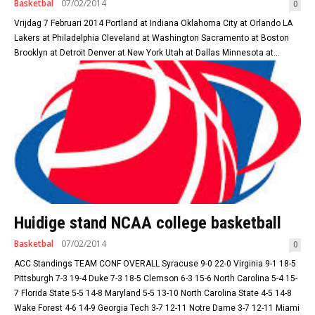
Basketbal
07/02/2014
0
Vrijdag 7 Februari 2014 Portland at Indiana Oklahoma City at Orlando LA
Lakers at Philadelphia Cleveland at Washington Sacramento at Boston
Brooklyn at Detroit Denver at New York Utah at Dallas Minnesota at...
Huidige stand NCAA college basketball
Basketbal
07/02/2014
0
ACC Standings TEAM CONF OVERALL Syracuse 9-0 22-0 Virginia 9-1 18-5
Pittsburgh 7-3 19-4 Duke 7-3 18-5 Clemson 6-3 15-6 North Carolina 5-4 15-
7 Florida State 5-5 14-8 Maryland 5-5 13-10 North Carolina State 4-5 14-8
Wake Forest 4-6 14-9 Georgia Tech 3-7 12-11 Notre Dame 3-7 12-11 Miami