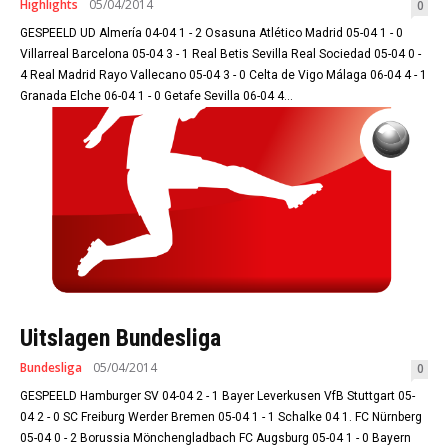
Highlights
05/04/2014
0
GESPEELD UD Almería 04-04 1 - 2 Osasuna Atlético Madrid 05-04 1 - 0
Villarreal Barcelona 05-04 3 - 1 Real Betis Sevilla Real Sociedad 05-04 0 -
4 Real Madrid Rayo Vallecano 05-04 3 - 0 Celta de Vigo Málaga 06-04 4 - 1
Granada Elche 06-04 1 - 0 Getafe Sevilla 06-04 4...
Uitslagen Bundesliga
Bundesliga
05/04/2014
0
GESPEELD Hamburger SV 04-04 2 - 1 Bayer Leverkusen VfB Stuttgart 05-
04 2 - 0 SC Freiburg Werder Bremen 05-04 1 - 1 Schalke 04 1. FC Nürnberg
05-04 0 - 2 Borussia Mönchengladbach FC Augsburg 05-04 1 - 0 Bayern