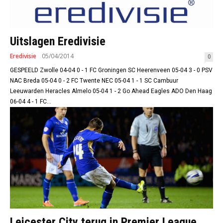
Uitslagen Eredivisie
Eredivisie
05/04/2014
0
GESPEELD Zwolle 04-04 0 - 1 FC Groningen SC Heerenveen 05-04 3 - 0 PSV
NAC Breda 05-04 0 - 2 FC Twente NEC 05-04 1 - 1 SC Cambuur
Leeuwarden Heracles Almelo 05-04 1 - 2 Go Ahead Eagles ADO Den Haag
06-04 4 - 1 FC...
Leicester City terug in Premier League