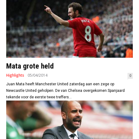
Mata grote held
Highlights
05/04/2014
0
Juan Mata heeft Manchester United zaterdag aan een zege op
Newcastle United geholpen. De van Chelsea overgekomen Spanjaard
tekende voor de eerste twee treffers...