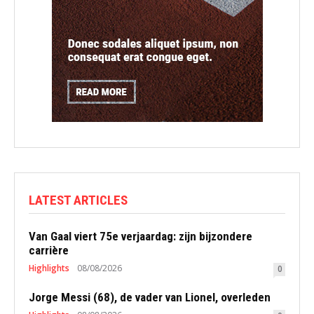
LATEST ARTICLES
Van Gaal viert 75e verjaardag: zijn bijzondere
carrière
Highlights
08/08/2026
0
Jorge Messi (68), de vader van Lionel, overleden