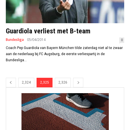
Guardiola verliest met B-team
Bundesliga
05/04/2014
0
Coach Pep Guardiola van Bayern München tilde zaterdag niet al te zwaar
aan de nederlaag bij FC Augsburg, de eerste verliespartij in de
Bundesliga...
2,324
2,325
2,326