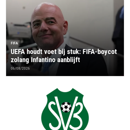
FIFA
UEFA houdt voet bij stuk: FIFA-boycot
zolang Infantino aanblijft
06/08/2026