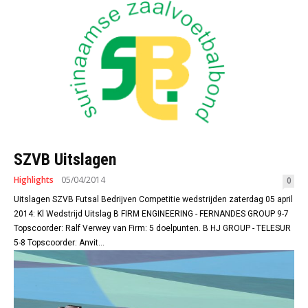
SZVB Uitslagen
Highlights
05/04/2014
0
Uitslagen SZVB Futsal Bedrijven Competitie wedstrijden zaterdag 05 april
2014: Kl Wedstrijd Uitslag B FIRM ENGINEERING - FERNANDES GROUP 9-7
Topscoorder: Ralf Verwey van Firm: 5 doelpunten. B HJ GROUP - TELESUR
5-8 Topscoorder: Anvit...