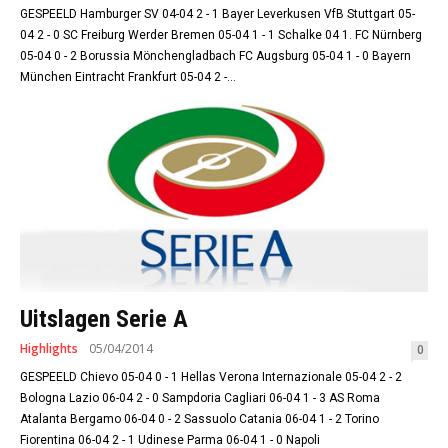
GESPEELD Hamburger SV 04-04 2 - 1 Bayer Leverkusen VfB Stuttgart 05-
04 2 - 0 SC Freiburg Werder Bremen 05-04 1 - 1 Schalke 04 1. FC Nürnberg
05-04 0 - 2 Borussia Mönchengladbach FC Augsburg 05-04 1 - 0 Bayern
München Eintracht Frankfurt 05-04 2 -...
Uitslagen Serie A
Highlights
05/04/2014
0
GESPEELD Chievo 05-04 0 - 1 Hellas Verona Internazionale 05-04 2 - 2
Bologna Lazio 06-04 2 - 0 Sampdoria Cagliari 06-04 1 - 3 AS Roma
Atalanta Bergamo 06-04 0 - 2 Sassuolo Catania 06-04 1 - 2 Torino
Fiorentina 06-04 2 - 1 Udinese Parma 06-04 1 - 0 Napoli