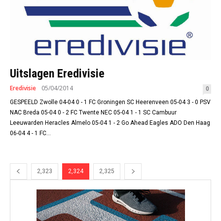
Uitslagen Eredivisie
Eredivisie
05/04/2014
0
GESPEELD Zwolle 04-04 0 - 1 FC Groningen SC Heerenveen 05-04 3 - 0 PSV
NAC Breda 05-04 0 - 2 FC Twente NEC 05-04 1 - 1 SC Cambuur
Leeuwarden Heracles Almelo 05-04 1 - 2 Go Ahead Eagles ADO Den Haag
06-04 4 - 1 FC...
2,323
2,324
2,325