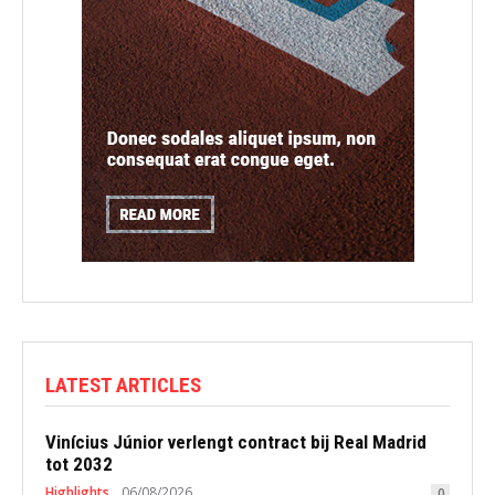
LATEST ARTICLES
Vinícius Júnior verlengt contract bij Real Madrid
tot 2032
Highlights
06/08/2026
0