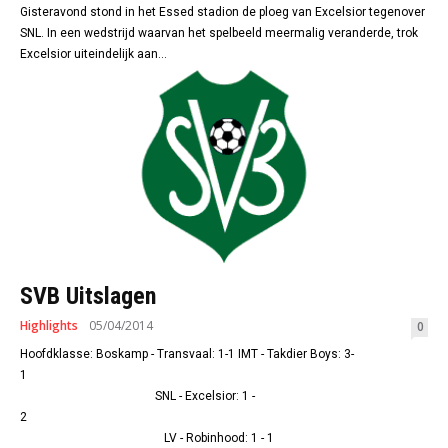
Gisteravond stond in het Essed stadion de ploeg van Excelsior tegenover
SNL. In een wedstrijd waarvan het spelbeeld meermalig veranderde, trok
Excelsior uiteindelijk aan...
SVB Uitslagen
Highlights
05/04/2014
0
Hoofdklasse: Boskamp - Transvaal: 1-1 IMT - Takdier Boys: 3-
1
SNL - Excelsior: 1 -
2
LV - Robinhood: 1 - 1