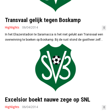
Transvaal gelijk tegen Boskamp
Highlights
06/04/2014
0
In het Eliazerstadion te Saramacca is het niet gelukt aan Transvaal een
overwinning te boeken op Boskamp. Bij de rust stond de gastheer zelf...
Excelsior boekt nauwe zege op SNL
Highlights
06/04/2014
0