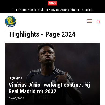
NEWS
UEFA houdt voet bij stuk: FIFA-boycot zolang Infantino aanblijft
Highlights
- Page 2324
Highlights
Vinícius Júnior verlengt contract bij
Real Madrid tot 2032
06/08/2026