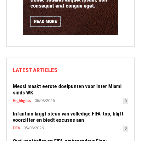
LATEST ARTICLES
Messi maakt eerste doelpunten voor Inter Miami
sinds WK
Highlights
06/08/2026
0
Infantino krijgt steun van volledige FIFA-top, blijft
voorzitter en biedt excuses aan
FIFA
05/08/2026
0
Oud-voetballer en FIFA-ambassadeur Figo: