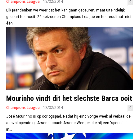
Champions League
18/02/2014
0
Elk jaar denken we weer dat het kan gaan gebeuren, maar uiteindelijk
gebeurt het nooit. 22 seizoenen Champions League en het resultaat: niet
één...
Mourinho vindt dit het slechste Barca ooit
Champions League
18/02/2014
0
José Mourinho is op oorlogspad. Nadat hij eind vorige week al verbaal de
aanval opende op Arsenal-coach Arsene Wenger, die hij een 'specialist
in...