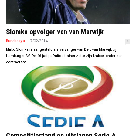
Slomka opvolger van van Marwijk
Bundesliga
17/02/2014
0
Mirko Slomka is aangesteld als vervanger van Bert van Marwijk bij
Hamburger SV. De 46-jarige Duitse trainer zette zijn krabbel onder een
contract tot...
Competitiestand en uitslagen Serie A