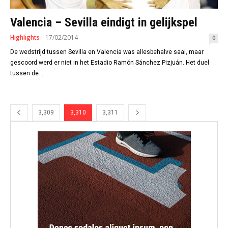
Valencia – Sevilla eindigt in gelijkspel
Highlights
17/02/2014
0
De wedstrijd tussen Sevilla en Valencia was allesbehalve saai, maar
gescoord werd er niet in het Estadio Ramón Sánchez Pizjuán. Het duel
tussen de...
3,309
3,310
3,311