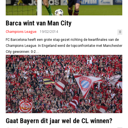
Barca wint van Man City
Champions League
19/02/2014
0
FC Barcelona heeft een grote stap gezet richting de kwartfinales van de
Champions League. In Engeland werd de topconfrontatie met Manchester
City gewonnen: 0-2....
Gaat Bayern dit jaar wel de CL winnen?