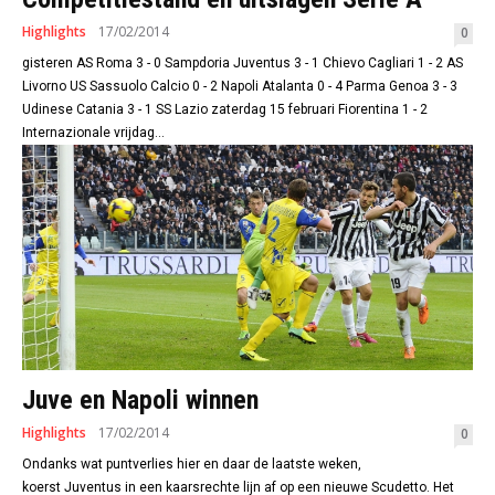
Highlights
17/02/2014
0
gisteren AS Roma 3 - 0 Sampdoria Juventus 3 - 1 Chievo Cagliari 1 - 2 AS
Livorno US Sassuolo Calcio 0 - 2 Napoli Atalanta 0 - 4 Parma Genoa 3 - 3
Udinese Catania 3 - 1 SS Lazio zaterdag 15 februari Fiorentina 1 - 2
Internazionale vrijdag...
Juve en Napoli winnen
Highlights
17/02/2014
0
Ondanks wat puntverlies hier en daar de laatste weken,
koerst Juventus in een kaarsrechte lijn af op een nieuwe Scudetto. Het