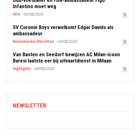
Infantino moet weg
FIFA
05/08/2026
0
SV Coronie Boys verwelkomt Edgar Davids als
ambassadeur
Binnenlandse Berichten
04/08/2026
0
Van Basten en Seedorf bewijzen AC Milan-icoon
Baresi laatste eer bij uitvaartdienst in Milaan
Highlights
04/08/2026
0
NEWSLETTER