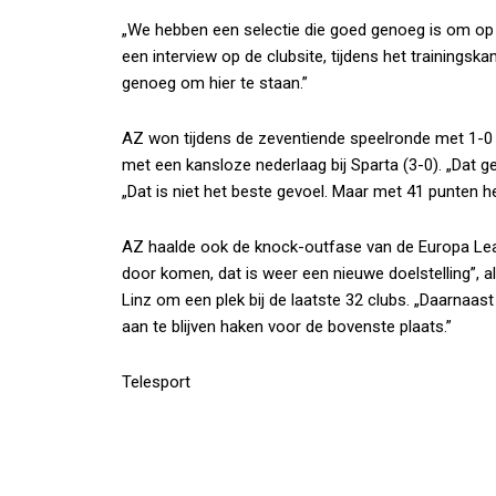
„We hebben een selectie die goed genoeg is om op d
een interview op de clubsite, tijdens het trainingsk
genoeg om hier te staan.”
AZ won tijdens de zeventiende speelronde met 1-0 
met een kansloze nederlaag bij Sparta (3-0). „Dat g
„Dat is niet het beste gevoel. Maar met 41 punten
AZ haalde ook de knock-outfase van de Europa Lea
door komen, dat is weer een nieuwe doelstelling”,
Linz om een plek bij de laatste 32 clubs. „Daarnaast
aan te blijven haken voor de bovenste plaats.”
Telesport