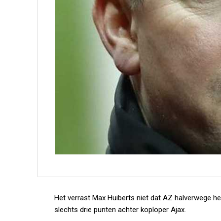
Het verrast Max Huiberts niet dat AZ halverwege het
slechts drie punten achter koploper Ajax.