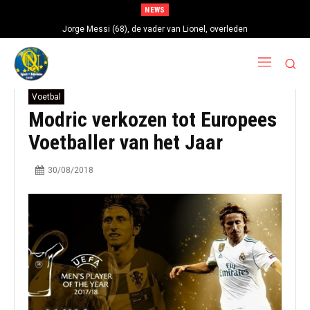
NEWS
Jorge Messi (68), de vader van Lionel, overleden
Voetbal
Modric verkozen tot Europees
Voetballer van het Jaar
30/08/2018