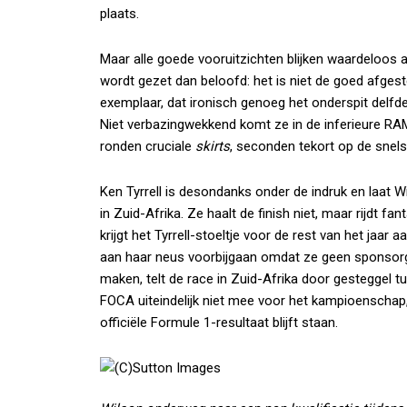
plaats.
Maar alle goede vooruitzichten blijken waardeloos 
wordt gezet dan beloofd: het is niet de goed afge
exemplaar, dat ironisch genoeg het onderspit delfd
Niet verbazingwekkend komt ze in de inferieure RAM-
ronden cruciale
skirts
, seconden tekort op de snelst
Ken Tyrrell is desondanks onder de indruk en laat W
in Zuid-Afrika. Ze haalt de finish niet, maar rijdt f
krijgt het Tyrrell-stoeltje voor de rest van het jaar
aan haar neus voorbijgaan omdat ze geen sponsor
maken, telt de race in Zuid-Afrika door gesteggel
FOCA uiteindelijk niet mee voor het kampioenschap
officiële Formule 1-resultaat blijft staan.