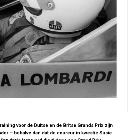
 training voor de Duitse en de Britse Grands Prix zijn
nder – behalve dan dat de coureur in kwestie Susie