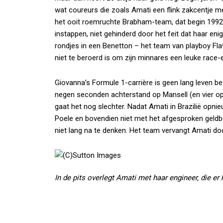
wat coureurs die zoals Amati een flink zakcentje 
het ooit roemruchte Brabham-team, dat begin 1992
instappen, niet gehinderd door het feit dat haar eni
rondjes in een Benetton – het team van playboy Fla
niet te beroerd is om zijn minnares een leuke race-
Giovanna’s Formule 1-carrière is geen lang leven bes
negen seconden achterstand op Mansell (en vier op
gaat het nog slechter. Nadat Amati in Brazilië op
Poele en bovendien niet met het afgesproken geldbe
niet lang na te denken. Het team vervangt Amati do
In de pits overlegt Amati met haar engineer, die er